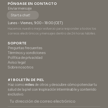
PÓNGASE EN CONTACTO
Enviar mensaje
Start a chat!
Lunes - Viernes, 9:00 – 18:00 (CET)
Hacemos nuestro mejor esfuerzo para responder a todos los
correos electrónicos y mensajes dentro de 24 horas hábiles.
SOPORTE
Preguntas frecuentes
Términos y condiciones
Política de privacidad
Aviso legal
Sobre nosotros
#1 BOLETÍN DE PIEL
Haz como
miles
de otros y descubre cómo potenciar tu
salud de la piel con inspiración interminable y contenido
exclusivo.