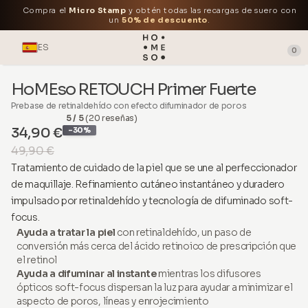
Compra el
Micro Stamp
y obtén todas las recargas de suero con
un
50% de descuento
.
ES
0
HoMEso RETOUCH Primer Fuerte
Prebase de retinaldehído con efecto difuminador de poros
5 / 5
(20 reseñas)
34,90 €
-30%
49,90 €
Tratamiento de cuidado de la piel que se une al perfeccionador
de maquillaje. Refinamiento cutáneo instantáneo y duradero
impulsado por retinaldehído y tecnología de difuminado soft-
focus.
Ayuda a tratar la piel
con retinaldehído, un paso de
conversión más cerca del ácido retinoico de prescripción que
el retinol
Ayuda a difuminar al instante
mientras los difusores
ópticos soft-focus dispersan la luz para ayudar a minimizar el
aspecto de poros, líneas y enrojecimiento