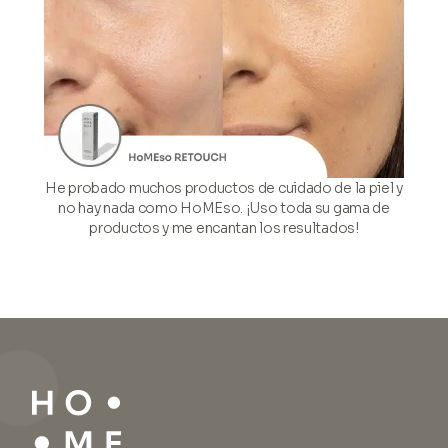
He probado muchos productos de cuidado de la piel y
no hay nada como HoMEso. ¡Uso toda su gama de
productos y me encantan los resultados!