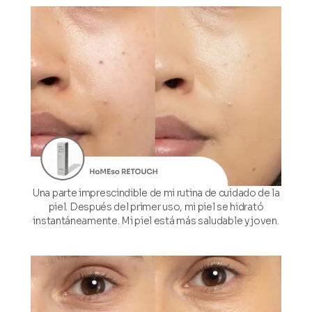
Una parte imprescindible de mi rutina de cuidado de la
piel. Después del primer uso, mi piel se hidrató
instantáneamente. Mi piel está más saludable y joven.