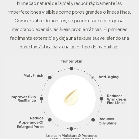
humedad natural de la piel y reducir rápidamente las
imperfecciones visibles como poros grandes o líneas finas.
Como es libre de aceites, se puede usar en piel grasa,
mejorando además las áreas problemáticas. El primer es
fácilmente extensible y deja una textura suave, siendo una
base fantástica para cualquier tipo de maquillaje.