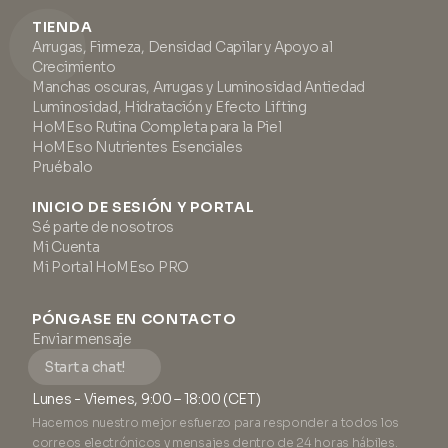
TIENDA
Arrugas, Firmeza, Densidad Capilar y Apoyo al
Crecimiento
Manchas oscuras, Arrugas y Luminosidad Antiedad
Luminosidad, Hidratación y Efecto Lifting
HoMEso Rutina Completa para la Piel
HoMEso Nutrientes Esenciales
Pruébalo
INICIO DE SESIÓN Y PORTAL
Sé parte de nosotros
Mi Cuenta
Mi Portal HoMEso PRO
PÓNGASE EN CONTACTO
Enviar mensaje
Start a chat!
Lunes - Viernes, 9:00 – 18:00 (CET)
Hacemos nuestro mejor esfuerzo para responder a todos los
correos electrónicos y mensajes dentro de 24 horas hábiles.