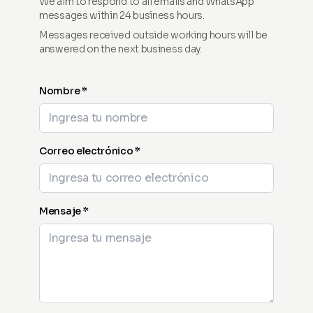
We aim to respond to all emails and WhatsApp
messages within 24 business hours.
Messages received outside working hours will be
answered on the next business day.
Nombre *
Correo electrónico *
Mensaje *