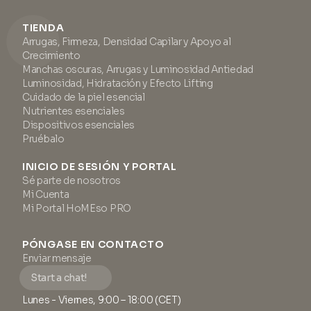
TIENDA
Arrugas, Firmeza, Densidad Capilar y Apoyo al
Crecimiento
Manchas oscuras, Arrugas y Luminosidad Antiedad
Luminosidad, Hidratación y Efecto Lifting
Cuidado de la piel esencial
Nutrientes esenciales
Dispositivos esenciales
Pruébalo
INICIO DE SESIÓN Y PORTAL
Sé parte de nosotros
Mi Cuenta
Mi Portal HoMEso PRO
PÓNGASE EN CONTACTO
Enviar mensaje
Start a chat!
Lunes - Viernes, 9:00 – 18:00 (CET)