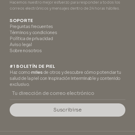
Hacemos nuestro mejor esfuerzo para responder a todos los
correos electrónicos y mensajes dentro de 24 horas hábiles.
SOPORTE
Preguntas frecuentes
Términos y condiciones
Política de privacidad
Aviso legal
Sobre nosotros
#1 BOLETÍN DE PIEL
Haz como
miles
de otros y descubre cómo potenciar tu
salud de la piel con inspiración interminable y contenido
exclusivo.
Suscribirse