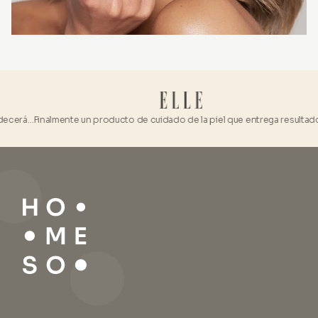
ecerá…
Finalmente un producto de cuidado de la piel que entrega resultados