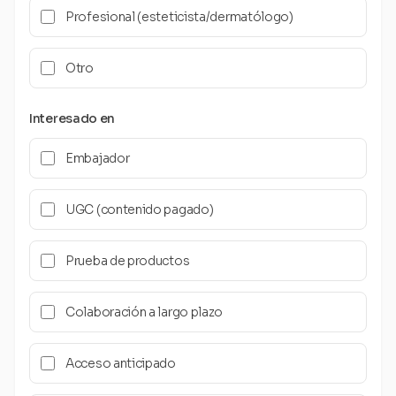
Profesional (esteticista/dermatólogo)
Otro
Interesado en
Embajador
UGC (contenido pagado)
Prueba de productos
Colaboración a largo plazo
Acceso anticipado