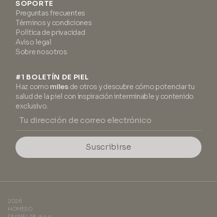
SOPORTE
Preguntas frecuentes
Términos y condiciones
Política de privacidad
Aviso legal
Sobre nosotros
#1 BOLETÍN DE PIEL
Haz como
miles
de otros y descubre cómo potenciar tu
salud de la piel con inspiración interminable y contenido
exclusivo.
Suscribirse
2026
HOMESO
DIVINE LAB d.o.o.