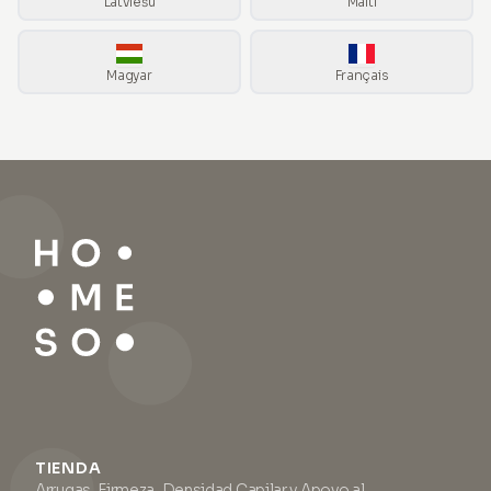
Latviešu
Malti
Magyar
Français
TIENDA
Arrugas, Firmeza, Densidad Capilar y Apoyo al