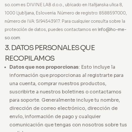
so.com es DIVINE LAB d.o.o., ubicado en Italijanska ulica 8,
1000 Ljubljana, Eslovenia. Número de registro: 8588597000,
número de IVA: SI94543917. Para cualquier consulta sobre la
protección de datos, puedes contactarnos en
info@ho-me-
so.com
.
3. DATOS PERSONALES QUE
RECOPILAMOS
Datos que nos proporcionas
: Esto incluye la
información que proporcionas al registrarte para
una cuenta, comprar nuestros productos,
suscribirte a nuestros boletines o contactarnos
para soporte. Generalmente incluye tu nombre,
dirección de correo electrónico, dirección de
envío, información de pago y cualquier
comunicación que tengas con nosotros sobre tus