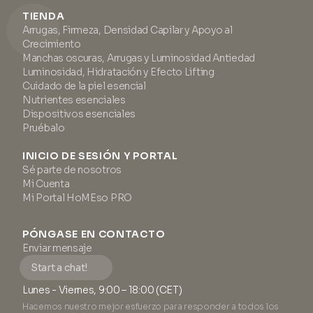
TIENDA
Arrugas, Firmeza, Densidad Capilar y Apoyo al
Crecimiento
Manchas oscuras, Arrugas y Luminosidad Antiedad
Luminosidad, Hidratación y Efecto Lifting
Cuidado de la piel esencial
Nutrientes esenciales
Dispositivos esenciales
Pruébalo
INICIO DE SESIÓN Y PORTAL
Sé parte de nosotros
Mi Cuenta
Mi Portal HoMEso PRO
PÓNGASE EN CONTACTO
Enviar mensaje
Start a chat!
Lunes - Viernes, 9:00 – 18:00 (CET)
Hacemos nuestro mejor esfuerzo para responder a todos los