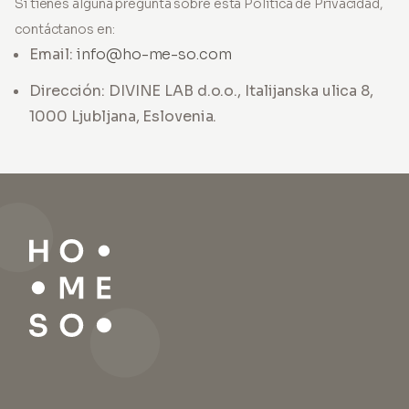
Si tienes alguna pregunta sobre esta Política de Privacidad,
contáctanos en:
Email:
info@ho-me-so.com
Dirección: DIVINE LAB d.o.o., Italijanska ulica 8,
1000 Ljubljana, Eslovenia.