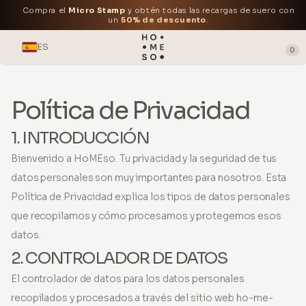
Compra el
Micro Stamp
y obtén todas las recargas de suero con
un
50% de descuento
.
ES
0
Política de Privacidad
1. INTRODUCCIÓN
Bienvenido a HoMEso. Tu privacidad y la seguridad de tus
datos personales son muy importantes para nosotros. Esta
Política de Privacidad explica los tipos de datos personales
que recopilamos y cómo procesamos y protegemos esos
datos.
2. CONTROLADOR DE DATOS
El controlador de datos para los datos personales
recopilados y procesados a través del sitio web ho-me-