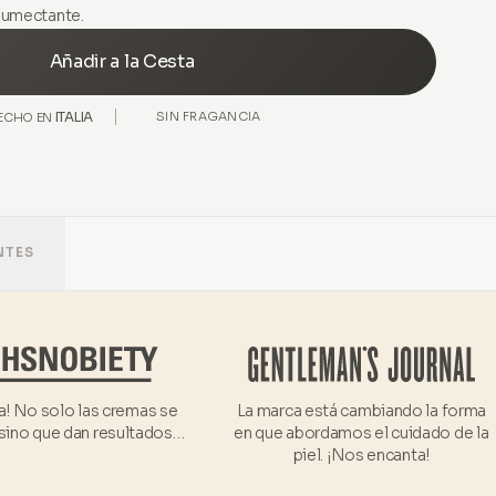
 humectante.
Añadir a la Cesta
ITALIA
SIN FRAGANCIA
ECHO EN
NTES
a! No solo las cremas se
La marca está cambiando la forma
 sino que dan resultados…
en que abordamos el cuidado de la
piel. ¡Nos encanta!