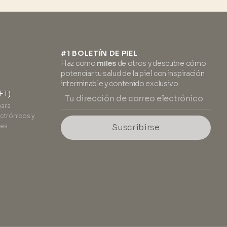
#1 BOLETÍN DE PIEL
Haz como
miles
de otros y descubre cómo
potenciar tu salud de la piel con inspiración
interminable y contenido exclusivo.
CET)
para
ctrónicos y
es.
Suscribirse