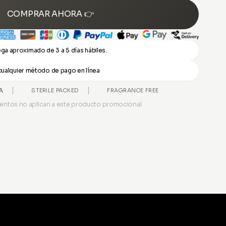
COMPRAR AHORA 👉
ga aproximado de 3 a 5 días hábiles.
 cualquier método de pago en línea
A
STERILE PACKED
FRAGRANCE FREE
entos no aplican a este producto promocional.