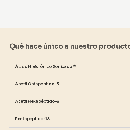
Qué hace único a nuestro product
Ácido Hialurónico Sonicado ®
Acetil Octapéptido-3
Acetil Hexapéptido-8
Pentapéptido-18