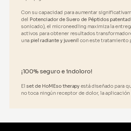
Con su capacidad para aumentar significativam
del
Potenciador de Suero de Péptidos patenta
sonicado), el microneedling maximiza la entreg
activos para obtener resultados transformadores
una
piel radiante y juvenil
con este tratamiento 
¡100% seguro e indoloro!
El
set de HoMEso therapy
está diseñado para qu
no toca ningún receptor de dolor, la aplicaci