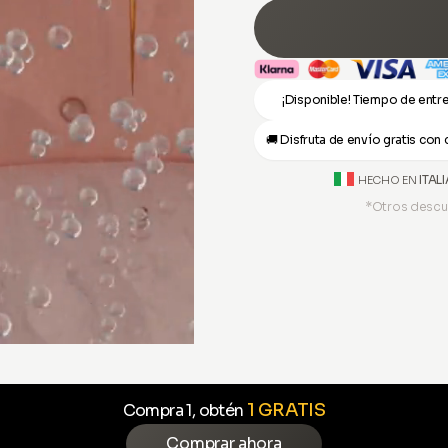
¡Disponible! Tiempo de entre
🚚 Disfruta de envío gratis con
ITALI
HECHO EN
*Otros descu
1 GRATIS
Compra 1, obtén
Comprar ahora