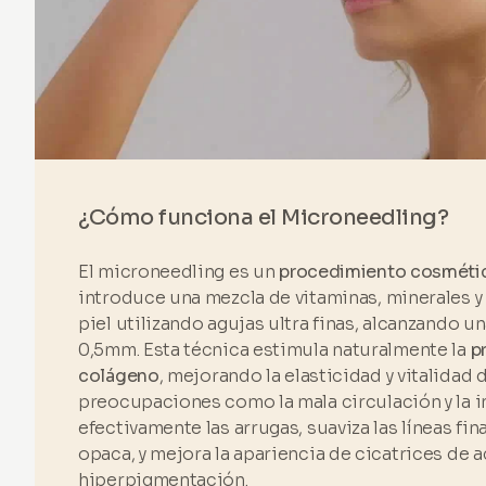
¿Cómo funciona el Microneedling?
El microneedling es un
procedimiento cosmétic
introduce una mezcla de vitaminas, minerales y
piel utilizando agujas ultra finas, alcanzando 
0,5mm. Esta técnica estimula naturalmente la
p
colágeno
, mejorando la elasticidad y vitalidad d
preocupaciones como la mala circulación y la 
efectivamente las arrugas, suaviza las líneas fin
opaca, y mejora la apariencia de cicatrices de a
hiperpigmentación.