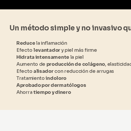
Un método simple y no invasivo q
Reduce
la inflamación
Efecto
levantador
y piel más firme
Hidrata intensamente
la piel
Aumento de
producción de colágeno
, elasticida
Efecto
alisador
con reducción de arrugas
Tratamiento
indoloro
Aprobado por dermatólogos
Ahorra
tiempo y dinero