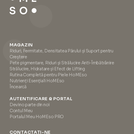
MAGAZIN
Riduri, Fermitate, Densitatea Părului și Suport pentru
Creștere
Pete pigmentare, Riduri și Strălucire Anti-Îmbătrânire
Strălucire, Hidratare și Efect de Lifting
Rutina Completă pentru Piele HoMEso
Nutrienți Esențiali HoMEso
Încearcă
AUTENTIFICARE & PORTAL
Devino parte din noi
Contul Meu
Portalul Meu HoMEso PRO
CONTACTAȚI-NE