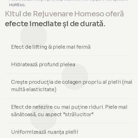
HoMEso.
Kitul de Rejuvenare Homeso oferă
efecte imediate și de durată.
Efect de lifting & piele mai fermă
Hidratează profund pielea
Crește producția de colagen propriu al pielii (mai
multă elasticitate)
Efect de netezire cu mai puține riduri. Piele mai
sănătoasă, cu aspect “strălucitor”
Uniformizează nuanța pielii