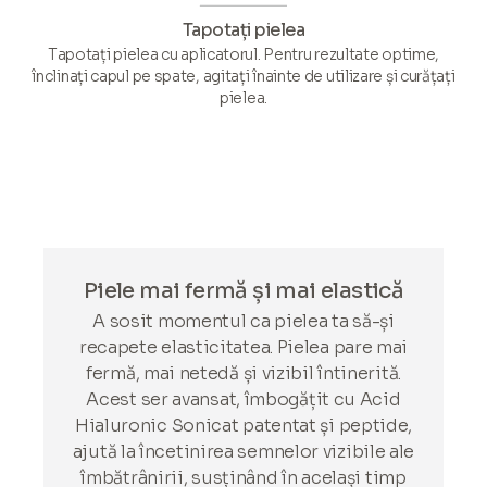
Tapotați pielea
Tapotați pielea cu aplicatorul. Pentru rezultate optime,
înclinați capul pe spate, agitați înainte de utilizare și curățați
pielea.
Piele mai fermă și mai elastică
A sosit momentul ca pielea ta să-și
recapete elasticitatea. Pielea pare mai
fermă, mai netedă și vizibil întinerită.
Acest ser avansat, îmbogățit cu Acid
Hialuronic Sonicat patentat și peptide,
ajută la încetinirea semnelor vizibile ale
îmbătrânirii, susținând în același timp