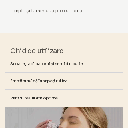
Umple și luminează pielea ternă
Ghid de utilizare
Scoateți aplicatorul și serul din cutie.
Este timpul să începeți rutina.
Pentru rezultate optime...