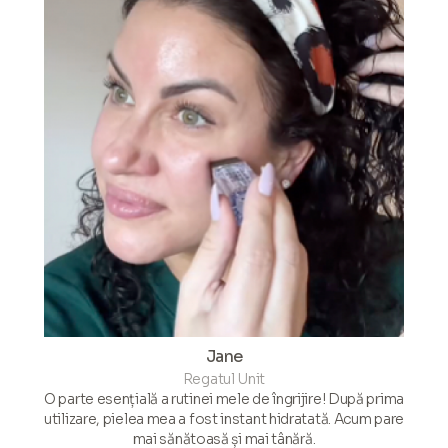
Jane
Regatul Unit
O parte esențială a rutinei mele de îngrijire! După prima
utilizare, pielea mea a fost instant hidratată. Acum pare
mai sănătoasă și mai tânără.