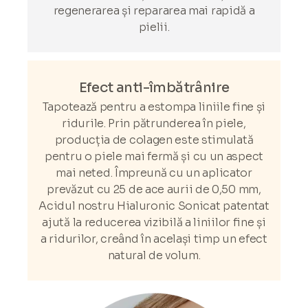
regenerarea și repararea mai rapidă a
pielii.
Efect anti-îmbătrânire
Tapotează pentru a estompa liniile fine și
ridurile. Prin pătrunderea în piele,
producția de colagen este stimulată
pentru o piele mai fermă și cu un aspect
mai neted. Împreună cu un aplicator
prevăzut cu 25 de ace aurii de 0,50 mm,
Acidul nostru Hialuronic Sonicat patentat
ajută la reducerea vizibilă a liniilor fine și
a ridurilor, creând în același timp un efect
natural de volum.