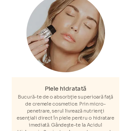
Piele hidratată
Bucură-te de o absorbție superioară față
de cremele cosmetice. Prin micro-
penetrare, serul livrează nutrienți
esențiali direct în piele pentru o hidratare
imediată. Gândește-te la Acidul