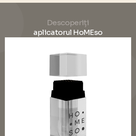
Descoperiți
aplicatorul HoMEso