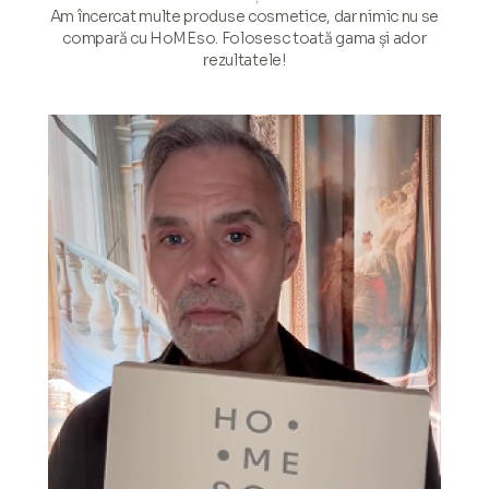
Am încercat multe produse cosmetice, dar nimic nu se
compară cu HoMEso. Folosesc toată gama și ador
rezultatele!