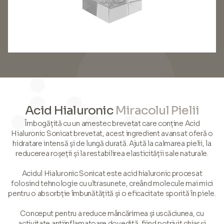
Acid Hialuronic
Miracolul Pielii
Îmbogățită cu un amestec brevetat care conține Acid
Hialuronic Sonicat brevetat, acest ingredient avansat oferă o
hidratare intensă și de lungă durată. Ajută la calmarea pielii, la
reducerea roșeții și la restabilirea elasticității sale naturale.
Acidul Hialuronic Sonicat este acid hialuronic procesat
folosind tehnologie cu ultrasunete, creând molecule mai mici
pentru o absorbție îmbunătățită și o eficacitate sporită în piele.
Conceput pentru a reduce mâncărimea și uscăciunea, cu
activitate antiinflamatoare dovedită, fiind potrivit chiar și