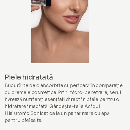
Piele hidratată
Bucură-te de o absorbție superioară în comparație
cu cremele cosmetice. Prin micro-penetrare, serul
livrează nutrienți esențiali direct în piele pentru o
hidratare imediată. Gândește-te la Acidul
Hialuronic Sonicat ca la un pahar mare cu apă
pentru pielea ta.