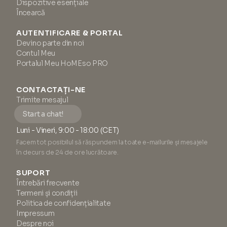
Dispozitive esențiale
Încearcă
AUTENTIFICARE & PORTAL
Devino parte din noi
Contul Meu
Portalul Meu HoMEso PRO
CONTACTAȚI-NE
Trimite mesajul
Start a chat!
Luni - Vineri, 9:00 - 18:00 (CET)
Facem tot posibilul să răspundem la toate e-mailurile și mesajele
în decurs de 24 de ore lucrătoare.
SUPORT
Întrebări frecvente
Termeni și condiții
Politica de confidențialitate
Impressum
Despre noi