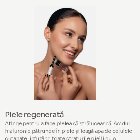
Piele regenerată
Atinge pentru a face pielea să strălucească. Acidul
hialuronic pătrunde în piele și leagă apa de celulele
cutanate, infuzând toate straturile pielii cu o