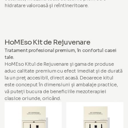
hidratare valoroasă și reîntineritoare.
HoMEso Kit de Rejuvenare
Tratament profesional premium, în confortul casei
tale.
HoMEso Kitul de Rejuvenare și gama de produse
aduc calitate premium cu efect imediat și de durată
la un preț accesibil, direct acasă. Deoarece kitul
este conceput în dimensiuni și ambalaje practice,
vă puteți bucura de beneficiile mezoterapiei
clasice oriunde, oricând.