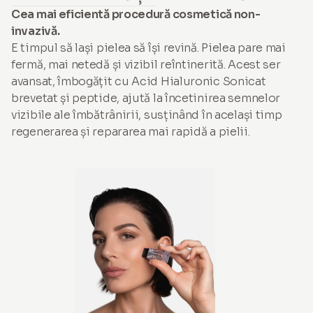
Cea mai eficientă procedură cosmetică non-
invazivă.
E timpul să lași pielea să își revină. Pielea pare mai
fermă, mai netedă și vizibil reîntinerită. Acest ser
avansat, îmbogățit cu Acid Hialuronic Sonicat
brevetat și peptide, ajută la încetinirea semnelor
vizibile ale îmbătrânirii, susținând în același timp
regenerarea și repararea mai rapidă a pielii.