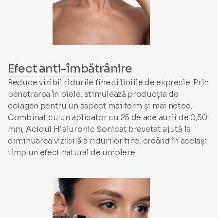
Efect anti-îmbătrânire
Reduce vizibil ridurile fine și liniile de expresie. Prin
penetrarea în piele, stimulează producția de
colagen pentru un aspect mai ferm și mai neted.
Combinat cu un aplicator cu 25 de ace aurii de 0,50
mm, Acidul Hialuronic Sonicat brevetat ajută la
diminuarea vizibilă a ridurilor fine, creând în același
timp un efect natural de umplere.