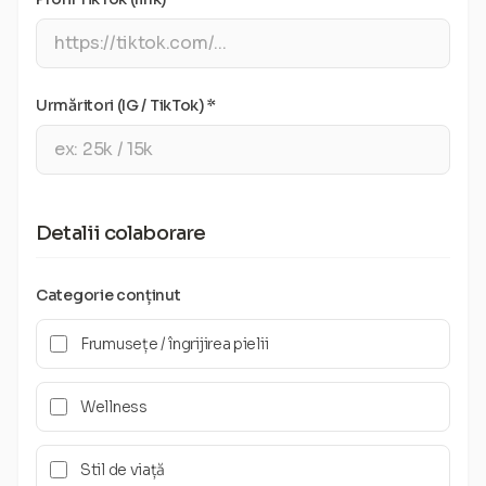
Urmăritori (IG / TikTok) *
Detalii colaborare
Categorie conținut
Frumusețe / îngrijirea pielii
Wellness
Stil de viață