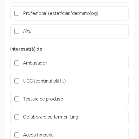
Profesional (estetician/dermatolog)
Altul
Interesat(ă) de
Ambasador
UGC (conținut plătit)
Testare de produse
Colaborare pe termen lung
Acces timpuriu