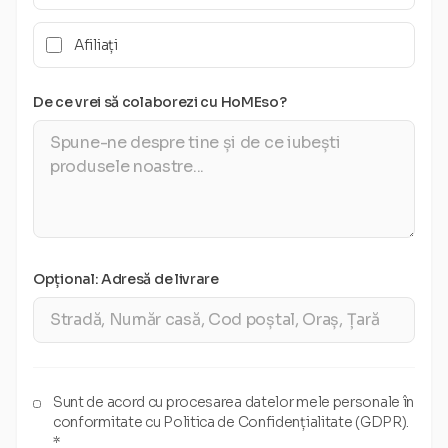
Afiliați
De ce vrei să colaborezi cu HoMEso?
Opțional: Adresă de livrare
Sunt de acord cu procesarea datelor mele personale în
conformitate cu Politica de Confidențialitate (GDPR).
*