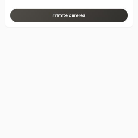
Trimite cererea