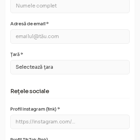
Adresă de email *
Țară *
Rețele sociale
Profil Instagram (link) *
Profil TikTok (link)