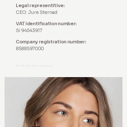
Legal representitive:
CEO: Jure Sternad
VAT Identification number:
SI 94543917
Company registration number:
8588597000
Host: ho-me-so.com