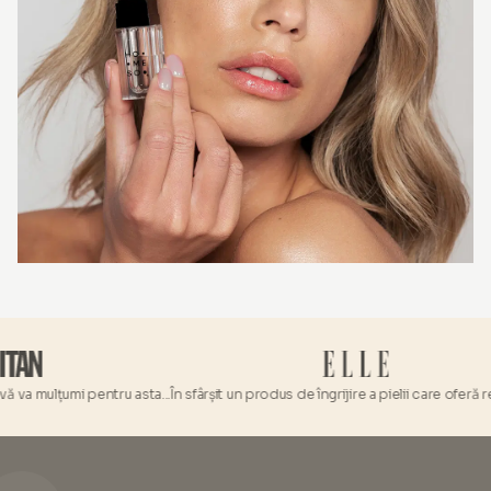
va mulțumi pentru asta...
În sfârșit un produs de îngrijire a pielii care oferă rez