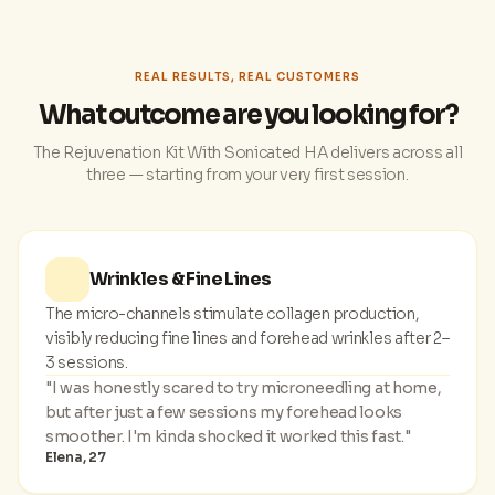
REAL RESULTS, REAL CUSTOMERS
What outcome are you looking for?
The Rejuvenation Kit With Sonicated HA delivers across all
three — starting from your very first session.
Wrinkles & Fine Lines
The micro-channels stimulate collagen production,
visibly reducing fine lines and forehead wrinkles after 2–
3 sessions.
"I was honestly scared to try microneedling at home,
but after just a few sessions my forehead looks
smoother. I'm kinda shocked it worked this fast."
Elena, 27