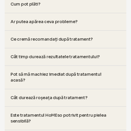
Cum pot plăti?
Ar putea apărea ceva probleme?
Ce cremă recomandați după tratament?
Cât timp durează rezultatele tratamentului?
Pot să mă machiez imediat după tratamentul
acasă?
Cât durează roșeața după tratament?
Este tratamentul HoMEso potrivit pentru pielea
sensibilă?