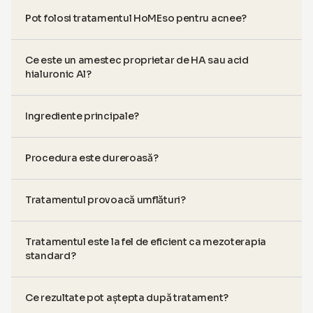
Pot folosi tratamentul HoMEso pentru acnee?
Ce este un amestec proprietar de HA sau acid
hialuronic Al?
Ingrediente principale?
Procedura este dureroasă?
Tratamentul provoacă umflături?
Tratamentul este la fel de eficient ca mezoterapia
standard?
Ce rezultate pot aștepta după tratament?