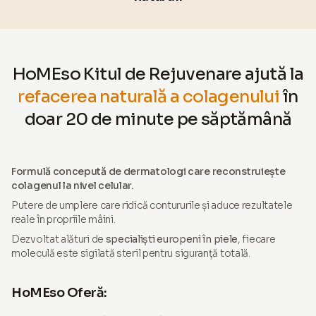
HoMEso Kitul de Rejuvenare ajută la
refacerea naturală a colagenului
în
doar 20 de minute pe săptămână
Formulă concepută de dermatologi care reconstruiește
colagenul la nivel celular.
Putere de umplere care ridică contururile și aduce rezultatele
reale în propriile mâini.
Dezvoltat alături de
specialiști europeni în piele
, fiecare
moleculă este sigilată steril pentru siguranță totală.
HoMEso Oferă: