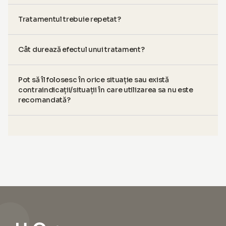
Tratamentul trebuie repetat?
Cât durează efectul unui tratament?
Pot să îl folosesc în orice situație sau există
contraindicații/situații în care utilizarea sa nu este
recomandată?