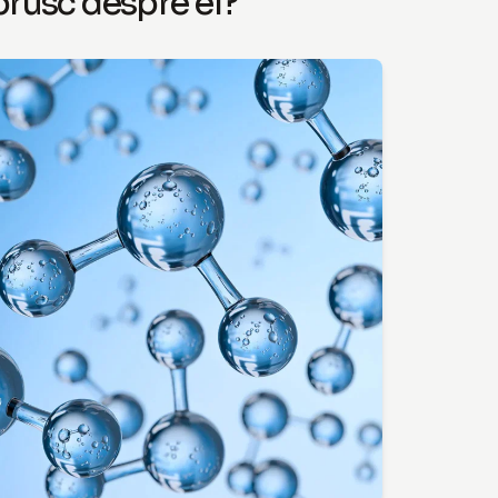
brusc despre el?