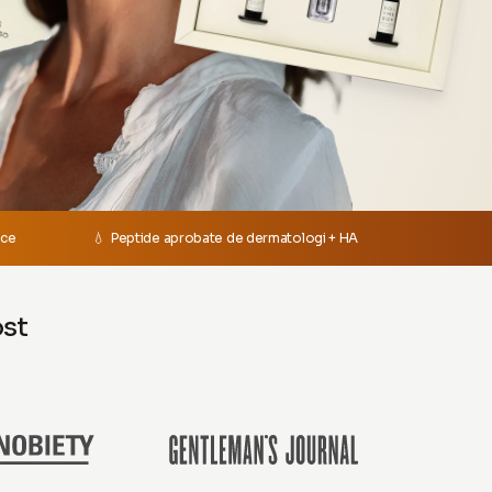
ace
💧 Peptide aprobate de dermatologi + HA
ost