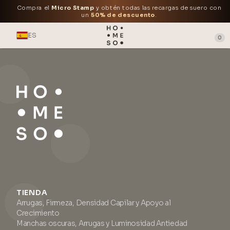
Compra el
Micro Stamp
y obtén todas las recargas de suero con
un
50% de descuento
.
ES
0
TIENDA
Arrugas, Firmeza, Densidad Capilar y Apoyo al
Crecimiento
Manchas oscuras, Arrugas y Luminosidad Antiedad