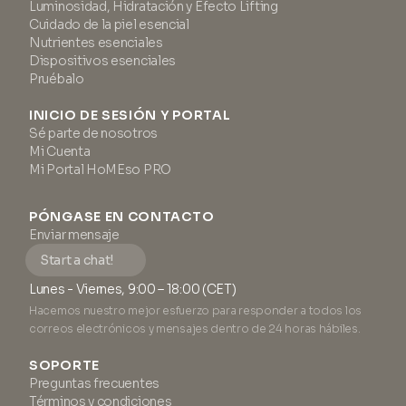
Luminosidad, Hidratación y Efecto Lifting
Cuidado de la piel esencial
Nutrientes esenciales
Dispositivos esenciales
Pruébalo
INICIO DE SESIÓN Y PORTAL
Sé parte de nosotros
Mi Cuenta
Mi Portal HoMEso PRO
PÓNGASE EN CONTACTO
Enviar mensaje
Start a chat!
Lunes - Viernes, 9:00 – 18:00 (CET)
Hacemos nuestro mejor esfuerzo para responder a todos los
correos electrónicos y mensajes dentro de 24 horas hábiles.
SOPORTE
Preguntas frecuentes
Términos y condiciones