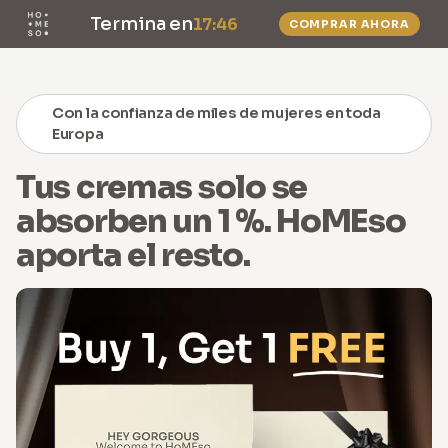
Compra el
Micro Stamp
y obtén todas las recargas de suero con
Termina en
17:46
COMPRAR AHORA
un
50% de descuento
.
ES
0
Con la confianza de miles de mujeres en toda
Europa
Tus cremas solo se
absorben un 1 %. HoMEso
aporta el resto.