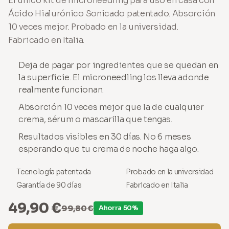
El único kit de microneedling para uso en casa con
Ácido Hialurónico Sonicado patentado. Absorción
10 veces mejor. Probado en la universidad.
Fabricado en Italia.
Deja de pagar por ingredientes que se quedan en
la superficie. El microneedling los lleva adonde
realmente funcionan.
Absorción 10 veces mejor que la de cualquier
crema, sérum o mascarilla que tengas.
Resultados visibles en 30 días. No 6 meses
esperando que tu crema de noche haga algo.
Tecnología patentada
Probado en la universidad
Garantía de 90 días
Fabricado en Italia
49,90 €
99,80 €
Ahorra 50%