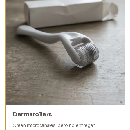
Dermarollers
Crean microcanales, pero no entregan