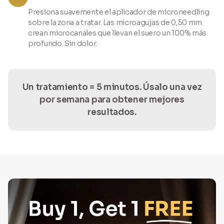
Presiona suavemente el aplicador de microneedling
sobre la zona a tratar. Las microagujas de 0,50 mm
crean microcanales que llevan el suero un 100% más
profundo. Sin dolor.
Un tratamiento = 5 minutos. Úsalo una vez
por semana para obtener mejores
resultados.