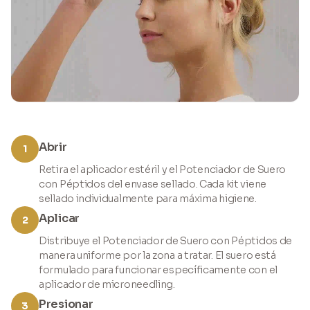
Abrir
1
Retira el aplicador estéril y el Potenciador de Suero
con Péptidos del envase sellado. Cada kit viene
sellado individualmente para máxima higiene.
Aplicar
2
Distribuye el Potenciador de Suero con Péptidos de
manera uniforme por la zona a tratar. El suero está
formulado para funcionar específicamente con el
aplicador de microneedling.
Presionar
3