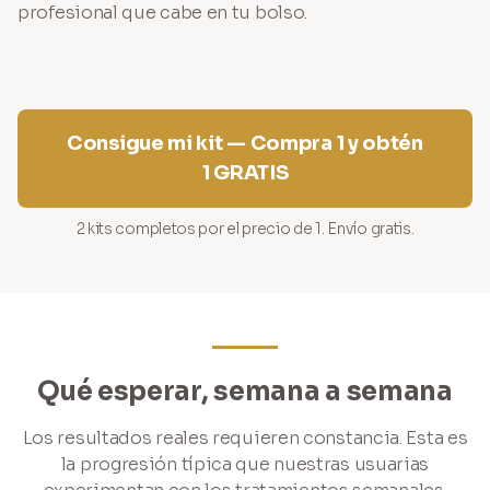
profesional que cabe en tu bolso.
Consigue mi kit — Compra 1 y obtén
1 GRATIS
2 kits completos por el precio de 1. Envío gratis.
Qué esperar, semana a semana
Los resultados reales requieren constancia. Esta es
la progresión típica que nuestras usuarias