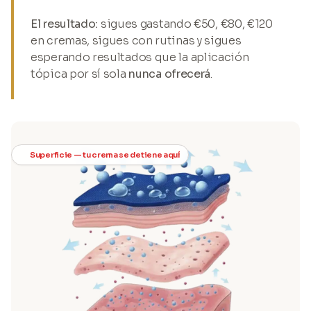
El resultado:
sigues gastando €50, €80, €120
en cremas, sigues con rutinas y sigues
esperando resultados que la aplicación
tópica por sí sola
nunca ofrecerá
.
Superficie — tu crema se detiene aquí