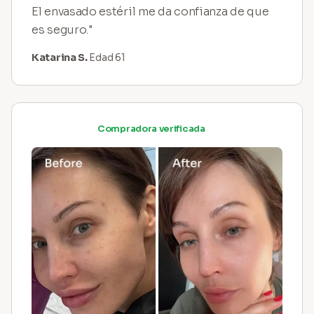
El envasado estéril me da confianza de que
es seguro."
Katarina S.
Edad 61
Compradora verificada