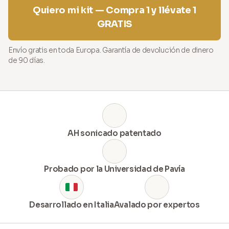
Quiero mi kit — Compra 1 y llévate 1
GRATIS
Envío gratis en toda Europa. Garantía de devolución de dinero
de 90 días.
AH sonicado patentado
Probado por la Universidad de Pavía
Desarrollado en Italia
Avalado por expertos