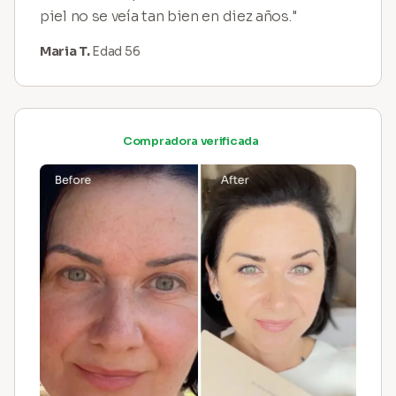
piel no se veía tan bien en diez años."
Maria T.
Edad 56
Compradora verificada