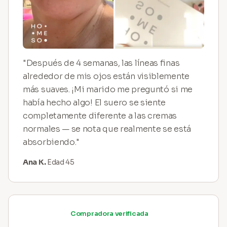
"Después de 4 semanas, las líneas finas
alrededor de mis ojos están visiblemente
más suaves. ¡Mi marido me preguntó si me
había hecho algo! El suero se siente
completamente diferente a las cremas
normales — se nota que realmente se está
absorbiendo."
Ana K.
Edad 45
Compradora verificada