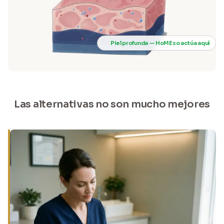
Piel profunda — HoMEso actúa aquí
Las alternativas no son mucho mejores