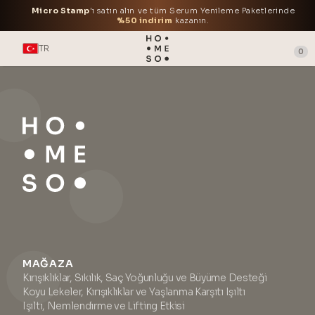
Micro Stamp
'ı satın alın ve tüm Serum Yenileme Paketlerinde
%50 indirim
kazanın.
TR
0
MAĞAZA
Kırışıklıklar, Sıkılık, Saç Yoğunluğu ve Büyüme Desteği
Koyu Lekeler, Kırışıklıklar ve Yaşlanma Karşıtı Işıltı
Işıltı, Nemlendirme ve Lifting Etkisi