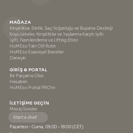
MAĞAZA
Kırışıklıklar, Sıkılık, Saç Yoğunluğu ve Büyüme Desteği
Koyu Lekeler, Kırışıklıklar ve Yaşlanma Karşıtı Işıltı
Işıltı, Nemlendirme ve Lifting Etkisi
HoMEso Tam Cilt Rutin
HoMEso Esansiyel Besinler
Deneyin
GIRIŞ & PORTAL
Bir Parçamız Olun
Hesabım
HoMEso Portal PRO'm
İLETIŞIME GEÇIN
Mesaj Gönder
Start a chat!
Pazartesi - Cuma, 09:00 – 18:00 (CET)