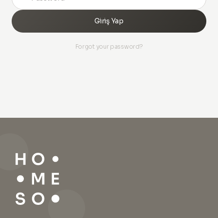
Giriş Yap
Forgot your password?