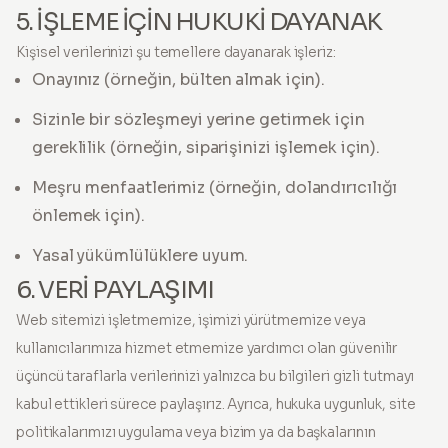
5. İŞLEME İÇİN HUKUKİ DAYANAK
Kişisel verilerinizi şu temellere dayanarak işleriz:
Onayınız (örneğin, bülten almak için).
Sizinle bir sözleşmeyi yerine getirmek için
gereklilik (örneğin, siparişinizi işlemek için).
Meşru menfaatlerimiz (örneğin, dolandırıcılığı
önlemek için).
Yasal yükümlülüklere uyum.
6. VERİ PAYLAŞIMI
Web sitemizi işletmemize, işimizi yürütmemize veya
kullanıcılarımıza hizmet etmemize yardımcı olan güvenilir
üçüncü taraflarla verilerinizi yalnızca bu bilgileri gizli tutmayı
kabul ettikleri sürece paylaşırız. Ayrıca, hukuka uygunluk, site
politikalarımızı uygulama veya bizim ya da başkalarının