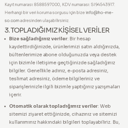
Kayıt numarası: 8588597000, KDV numarası: SI94543917.
Herhangi bir veri koruma sorgusu için bize
info@ho-me-
so.com
adresinden ulaşabilirsiniz.
3. TOPLADIĞIMIZ KİŞİSEL VERİLER
Bize sağladığınız veriler
: Bir hesap
kaydettirdiğinizde, ürünlerimizi satın aldığınızda,
bültenlerimize abone olduğunuzda veya destek
için bizimle iletişime geçtiğinizde sağladığınız
bilgiler. Genellikle adınız, e-posta adresiniz,
teslimat adresiniz, ödeme bilgileriniz ve
siparişlerinizle ilgili bizimle yaptığınız yazışmaları
içerir.
Otomatik olarak topladığımız veriler
: Web
sitemizi ziyaret ettiğinizde, cihazınız ve sitemizi
kullanımınız hakkındaki bilgileri toplayabiliriz. Bu,