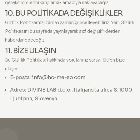
gereksinimlerini karşılamak amacıyla saklayacağız.
10. BU POLİTİKADA DEĞİŞİKLİKLER
Gizlilik Politikamızı zaman zaman güncelleyebiliriz. Yeni Gizlilik
Politikasını bu sayfada yayınlayarak sizi değişikliklerden
haberdar edeceğiz.
11. BİZE ULAŞIN
Bu Gizlilik Politikası hakkında sorularınız varsa, lütfen bize
ulaşın:
E-posta:
info@ho-me-so.com
Adres: DIVINE LAB d.o.o., Italijanska ulica 8, 1000
Ljubljana, Slovenya.