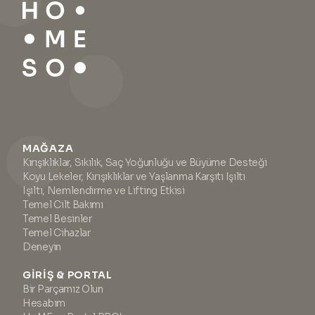
MAĞAZA
Kırışıklıklar, Sıkılık, Saç Yoğunluğu ve Büyüme Desteği
Koyu Lekeler, Kırışıklıklar ve Yaşlanma Karşıtı Işıltı
Işıltı, Nemlendirme ve Lifting Etkisi
Temel Cilt Bakımı
Temel Besinler
Temel Cihazlar
Deneyin
GIRIŞ & PORTAL
Bir Parçamız Olun
Hesabım