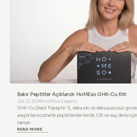
Bakır Peptitler Açıklandı: HoMEso GHK-Cu Kiti
Jun 12, 2026
HoMEso Experts
GHK-Cu (Bakır Tripeptit-1), daha sıkı ve daha pürüzsüz görünen
araştırılan kozmetik peptitlerden biridir. Cilt ve saç derisi 
tanışın.
READ MORE