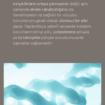
kırışıklıkların ortaya çıkmasının
değil, aynı
zamanda
eklem rahatsızlığının
da
temelindedir ve sağlıklı bir vücudu
koruma için genel olarak
olumsuz bir etki
yapar. Yaşlandıkça, yeterli seviyede kolajeni
korumanın en iyi yolu, ya
beslenme
yoluyla
ya da
takviyeler
yoluyla vücudumuza ek
kaynaklar sağlamaktır.