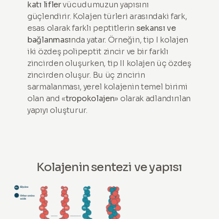
katı lifler
vücudumuzun yapısını
güçlendirir. Kolajen türleri arasındaki fark,
esas olarak farklı peptitlerin
sekansı ve
bağlanması
nda yatar. Örneğin, tip I kolajen
iki özdeş polipeptit zincir ve bir farklı
zincirden oluşurken, tip II kolajen üç özdeş
zincirden oluşur. Bu üç zincirin
sarmalanması, yerel kolajenin temel birimi
olan and «
tropokolajen
» olarak adlandırılan
yapıyı oluşturur.
Kolajenin sentezi ve yapısı