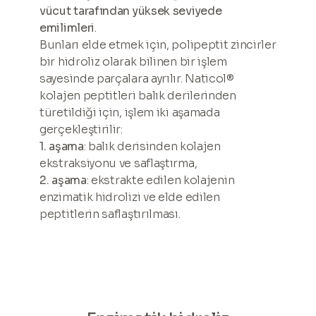
vücut tarafından yüksek seviyede
emilimleri
.
Bunları elde etmek için, polipeptit zincirler
bir hidroliz olarak bilinen bir işlem
sayesinde parçalara ayrılır. Naticol®
kolajen peptitleri balık derilerinden
türetildiği için, işlem iki aşamada
gerçekleştirilir:
1. aşama
: balık derisinden kolajen
ekstraksiyonu ve saflaştırma,
2. aşama
: ekstrakte edilen kolajenin
enzimatik hidrolizi ve elde edilen
peptitlerin saflaştırılması.