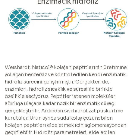
Enzimatik hidroliz
Weishardt, Naticol® kolajen peptitlerinin üretimine
yol açan
benzersiz ve kontrol edilen kendi enzimatik
hidroliz sürecini
geliştirmiştir. Gerçekten de,
enzimleri, hidroliz
sıcaklık ve süresi
ile birlikte
özellikle seçiyoruz. Peptitler istenen moleküler
ağırlığa ulaşana kadar
nazik bir enzimatik süreç
gerçekleştirilir. Ardından sıvı hidrolizat püskürtme
kurutulur. Ürün ayrıca suda kolay çözünebilen
kolajen peptitleri elde etmek için aglomerasyondan
geçirilebilir. Hidroliz parametreleri, elde edilen