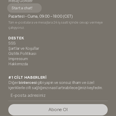
Mesaj Gönder
Start a chat!
Pazartesi - Cuma, 09:00 – 18:00 (CET)
Tüm e-postalara ve mesajlara 24 iş saati içinde cevap vermeye
çalışıyoruz.
DESTEK
SSS
Şartlar ve Koşullar
Gizlilik Politikası
Impressum
Hakkımızda
#1 CİLT HABERLERİ
Diğer
binlercesi
gibi yapın ve sonsuz ilham ve özel
içeriklerle cilt sağlığınızı nasıl artırabileceğinizi keşfedin.
Abone Ol