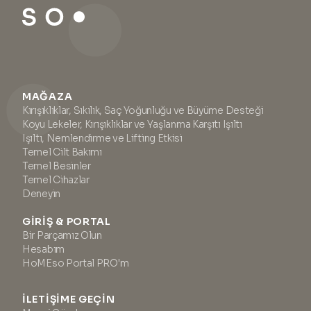
MAĞAZA
Kırışıklıklar, Sıkılık, Saç Yoğunluğu ve Büyüme Desteği
Koyu Lekeler, Kırışıklıklar ve Yaşlanma Karşıtı Işıltı
Işıltı, Nemlendirme ve Lifting Etkisi
Temel Cilt Bakımı
Temel Besinler
Temel Cihazlar
Deneyin
GIRIŞ & PORTAL
Bir Parçamız Olun
Hesabım
HoMEso Portal PRO'm
İLETIŞIME GEÇIN