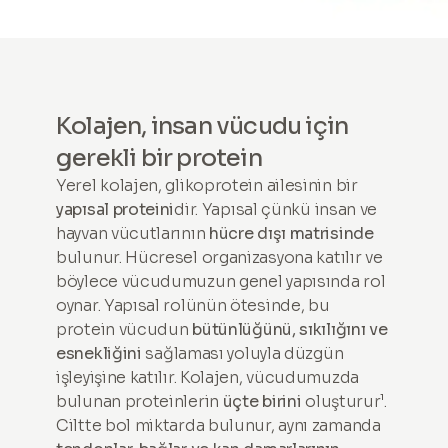
Kolajen, insan vücudu için
gerekli bir protein
Yerel kolajen, glikoprotein ailesinin bir
yapısal proteini
dir. Yapısal çünkü insan ve
hayvan vücutlarının
hücre dışı matrisinde
bulunur. Hücresel organizasyona katılır ve
böylece vücudumuzun genel yapısında rol
oynar. Yapısal rolünün ötesinde, bu
protein vücudun
bütünlüğünü, sıkılığını ve
esnekliğini
sağlaması yoluyla düzgün
işleyişine katılır. Kolajen, vücudumuzda
bulunan proteinlerin
üçte birini
oluşturur¹.
Ciltte bol miktarda bulunur, aynı zamanda