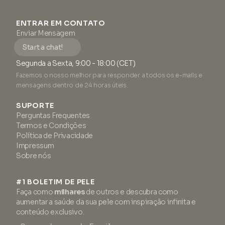
ENTRAR EM CONTATO
Enviar Mensagem
Start a chat!
Segunda a Sexta, 9:00 - 18:00 (CET)
Fazemos o nosso melhor para responder a todos os e-mails e
mensagens dentro de 24 horas úteis.
SUPORTE
Perguntas Frequentes
Termos e Condições
Política de Privacidade
Impressum
Sobre nós
#1 BOLETIM DE PELE
Faça como
milhares
de outros e descubra como
aumentar a saúde da sua pele com inspiração infinita e
conteúdo exclusivo.