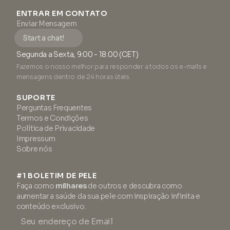
ENTRAR EM CONTATO
Enviar Mensagem
Start a chat!
Segunda a Sexta, 9:00 - 18:00 (CET)
Fazemos o nosso melhor para responder a todos os e-mails e
mensagens dentro de 24 horas úteis.
SUPORTE
Perguntas Frequentes
Termos e Condições
Política de Privacidade
Impressum
Sobre nós
#1 BOLETIM DE PELE
Faça como
milhares
de outros e descubra como
aumentar a saúde da sua pele com inspiração infinita e
conteúdo exclusivo.