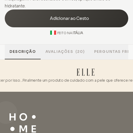
hidratante.
Adicionar ao Cesto
ITÁLIA
FEITO NA
DESCRIÇÃO
AVALIAÇÕES
(20)
PERGUNTAS FRE
 por isso...
Finalmente um produto de cuidado com a pele que oferece res