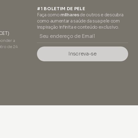
#1 BOLETIM DE PELE
Faça como
milhares
de outros e descubra
como aumentar a saúde da sua pele com
inspiração infinita e conteúdo exclusivo.
(CET)
ponder a
tro de 24
Inscreva-se