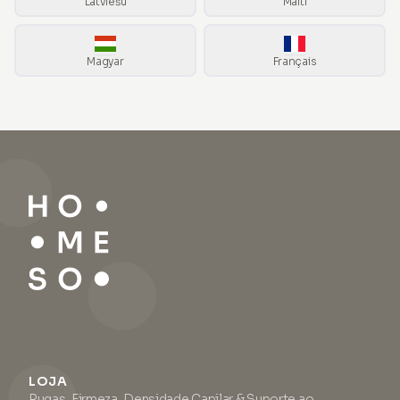
Latviešu
Malti
Magyar
Français
LOJA
Rugas, Firmeza, Densidade Capilar & Suporte ao