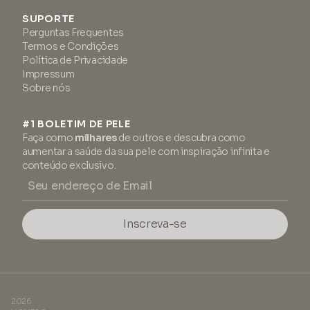
SUPORTE
Perguntas Frequentes
Termos e Condições
Política de Privacidade
Impressum
Sobre nós
#1 BOLETIM DE PELE
Faça como
milhares
de outros e descubra como
aumentar a saúde da sua pele com inspiração infinita e
conteúdo exclusivo.
Inscreva-se
2026