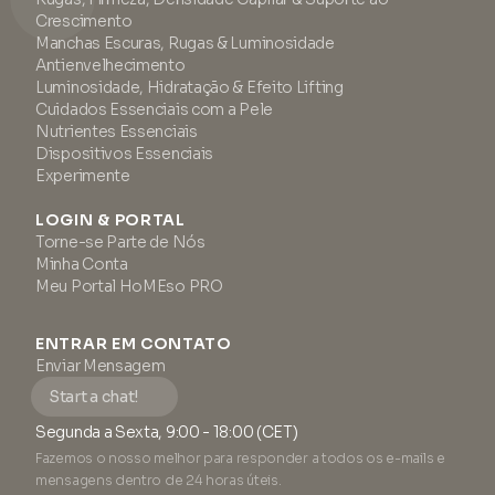
Crescimento
Manchas Escuras, Rugas & Luminosidade
Antienvelhecimento
Luminosidade, Hidratação & Efeito Lifting
Cuidados Essenciais com a Pele
Nutrientes Essenciais
Dispositivos Essenciais
Experimente
LOGIN & PORTAL
Torne-se Parte de Nós
Minha Conta
Meu Portal HoMEso PRO
ENTRAR EM CONTATO
Enviar Mensagem
Start a chat!
Segunda a Sexta, 9:00 - 18:00 (CET)
Fazemos o nosso melhor para responder a todos os e-mails e
mensagens dentro de 24 horas úteis.