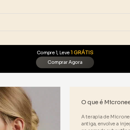
1 GRÁTIS
Compre 1, Leve
Comprar Agora
O que é Microne
A terapia de Microne
antiga, envolve a in