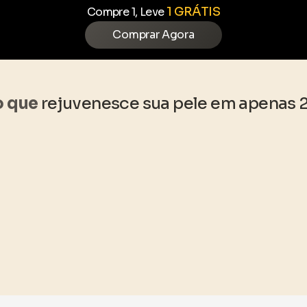
1 GRÁTIS
Compre 1, Leve
Comprar Agora
o que
rejuvenesce sua pele em apenas