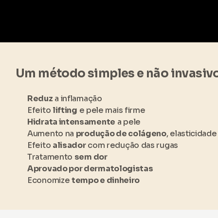
Um método simples e não invasiv
Reduz
a inflamação
Efeito
lifting
e pele mais firme
Hidrata intensamente
a pele
Aumento na
produção de colágeno
, elasticidade
Efeito
alisador
com redução das rugas
Tratamento
sem dor
Aprovado por dermatologistas
Economize
tempo e dinheiro