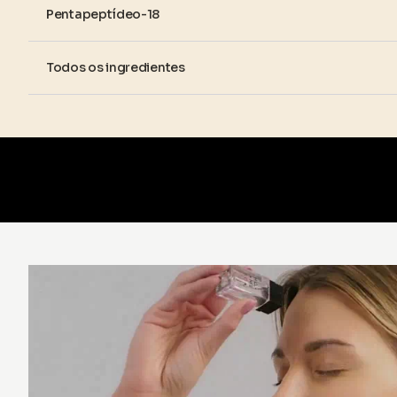
Pentapeptídeo-18
Todos os ingredientes