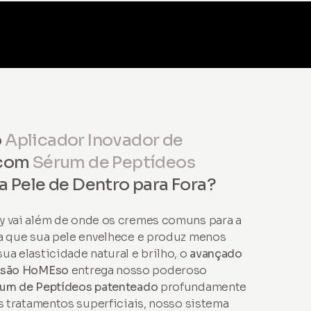
o
Aplicador Inovador de
com
Sérum de Peptídeos
 Pele de Dentro para Fora?
y vai além de onde os cremes comuns para a
a que sua pele envelhece e produz menos
ua elasticidade natural e brilho, o
avançado
fusão HoMEso
entrega nosso poderoso
rum de Peptídeos patenteado
profundamente
os tratamentos superficiais, nosso sistema