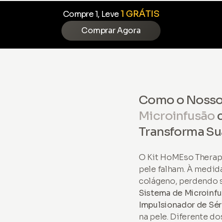
1 GRÁTIS
Compre 1, Leve
Comprar Agora
Como o Noss
Microinfusão
Transforma Sua
O Kit HoMEso Therap
pele falham. À medid
colágeno, perdendo s
Sistema de Microin
Impulsionador de Sé
na pele. Diferente d