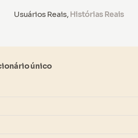
Usuários Reais,
Histórias Reais
cionário único