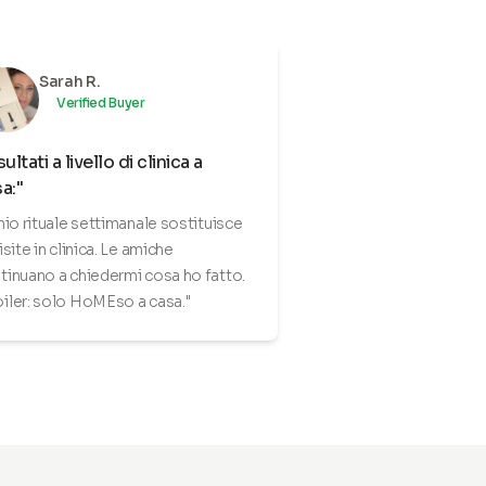
Sarah R.
Verified Buyer
sultati a livello di clinica a
a:"
 mio rituale settimanale sostituisce
isite in clinica. Le amiche
tinuano a chiedermi cosa ho fatto.
iler: solo HoMEso a casa."