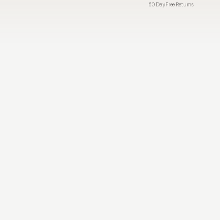
60 Day Free Returns