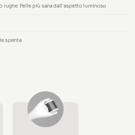
o rughe. Pelle più sana dall'aspetto luminoso
lle spenta