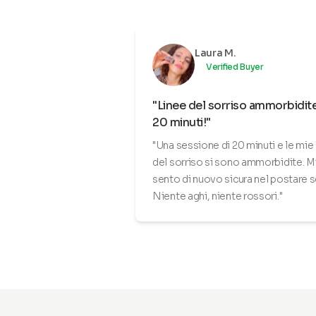
Laura M.
Verified Buyer
"Linee del sorriso ammorbidite
20 minuti!"
"Una sessione di 20 minuti e le mie 
del sorriso si sono ammorbidite. M
sento di nuovo sicura nel postare se
Niente aghi, niente rossori."