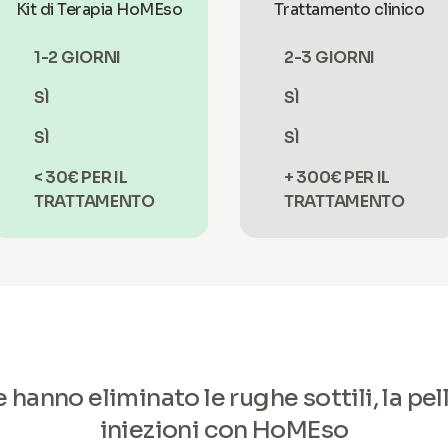
Kit di Terapia HoMEso
Trattamento clinico
1-2 GIORNI
2-3 GIORNI
SÌ
SÌ
SÌ
SÌ
< 30€ PER IL
+ 300€ PER IL
TRATTAMENTO
TRATTAMENTO
hanno eliminato le rughe sottili, la pel
iniezioni con HoMEso