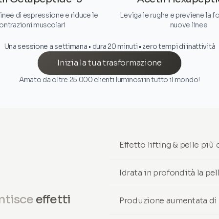
linee di espressione e riduce le
Leviga le rughe e previene la 
ontrazioni muscolari
nuove linee
Una sessione a settimana • dura 20 minuti • zero tempi di inattività
Inizia la tua trasformazione
Amato da oltre 25.000 clienti luminosi in tutto il mondo!
Effetto lifting & pelle pi
Idrata in profondità la pel
ntisce
effetti
Produzione aumentata di c