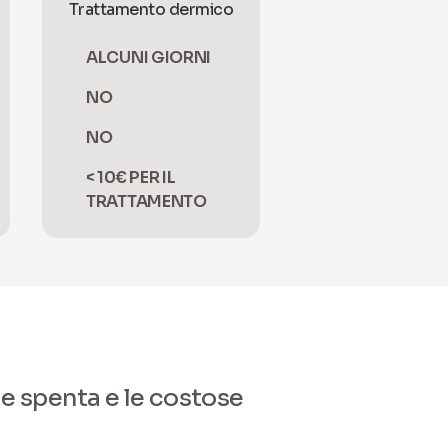
Trattamento dermico
ALCUNI GIORNI
NO
NO
< 10€ PER IL
TRATTAMENTO
le spenta e le costose