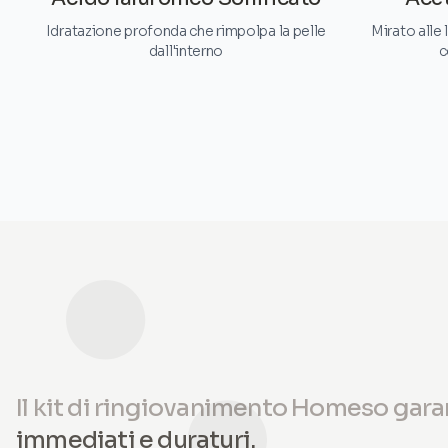
Idratazione profonda che rimpolpa la pelle
Mirato alle 
dall'interno
c
Il kit di ringiovanimento Homeso gara
immediati e duraturi.