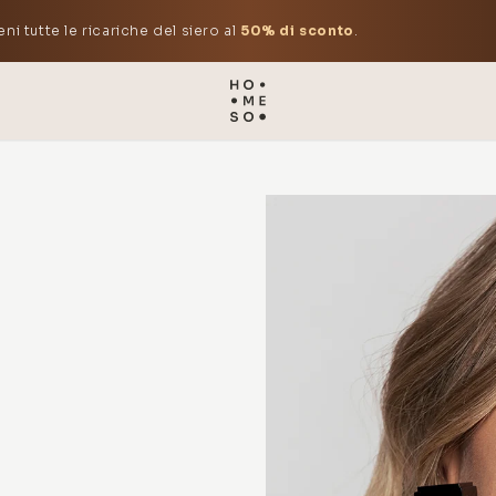
eni tutte le ricariche del siero al
50% di sconto
.