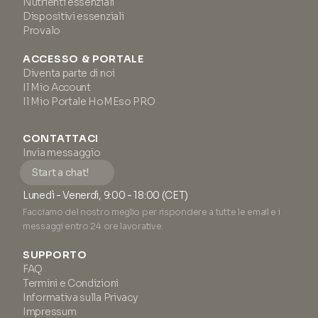
Nutrienti essenziali
Dispositivi essenziali
Provalo
ACCESSO & PORTALE
Diventa parte di noi
Il Mio Account
Il Mio Portale HoMEso PRO
CONTATTACI
Invia messaggio
Start a chat!
Lunedì - Venerdì, 9:00 - 18:00 (CET)
Facciamo del nostro meglio per rispondere a tutte le email e i
messaggi entro 24 ore lavorative.
SUPPORTO
FAQ
Termini e Condizioni
Informativa sulla Privacy
Impressum