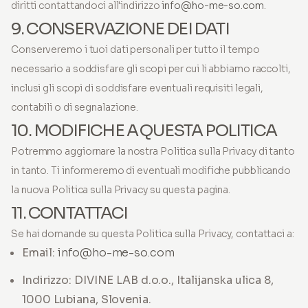
diritti contattandoci all'indirizzo
info@ho-me-so.com
.
9. CONSERVAZIONE DEI DATI
Conserveremo i tuoi dati personali per tutto il tempo
necessario a soddisfare gli scopi per cui li abbiamo raccolti,
inclusi gli scopi di soddisfare eventuali requisiti legali,
contabili o di segnalazione.
10. MODIFICHE A QUESTA POLITICA
Potremmo aggiornare la nostra Politica sulla Privacy di tanto
in tanto. Ti informeremo di eventuali modifiche pubblicando
la nuova Politica sulla Privacy su questa pagina.
11. CONTATTACI
Se hai domande su questa Politica sulla Privacy, contattaci a:
Email:
info@ho-me-so.com
Indirizzo: DIVINE LAB d.o.o., Italijanska ulica 8,
1000 Lubiana, Slovenia.