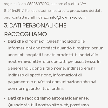
registrazione: 8588597000, numero di partita IVA:
SI94543917. Per qualsiasi richiesta sulla protezione dei dati,
puoi contattarci all'indirizzo
info@ho-me-so.com
.
3. DATI PERSONALI CHE
RACCOGLIAMO
Dati che ci fornisci
: Questi includono le
informazioni che fornisci quando ti registri per un
account, acquisti i nostri prodotti, ti iscrivi alle
nostre newsletter o ci contatti per assistenza. In
genere includono il tuo nome, indirizzo email,
indirizzo di spedizione, informazioni di
pagamento e qualsiasi comunicazione che hai
con noi riguardo i tuoi ordini.
Dati che raccogliamo automaticamente
:
Quando visiti il nostro sito web, possiamo