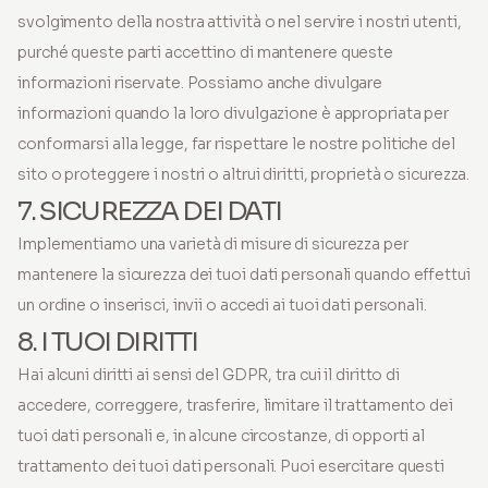
svolgimento della nostra attività o nel servire i nostri utenti,
purché queste parti accettino di mantenere queste
informazioni riservate. Possiamo anche divulgare
informazioni quando la loro divulgazione è appropriata per
conformarsi alla legge, far rispettare le nostre politiche del
sito o proteggere i nostri o altrui diritti, proprietà o sicurezza.
7. SICUREZZA DEI DATI
Implementiamo una varietà di misure di sicurezza per
mantenere la sicurezza dei tuoi dati personali quando effettui
un ordine o inserisci, invii o accedi ai tuoi dati personali.
8. I TUOI DIRITTI
Hai alcuni diritti ai sensi del GDPR, tra cui il diritto di
accedere, correggere, trasferire, limitare il trattamento dei
tuoi dati personali e, in alcune circostanze, di opporti al
trattamento dei tuoi dati personali. Puoi esercitare questi