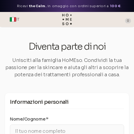
Ricevi
theCalm.
in omaggio con ordini superiori a
100 €
.
IT
0
Diventa parte di noi
Unisciti alla famiglia HoMEso. Condividi la tua
passione per la skincare e aiuta gli altri a scoprire la
potenza dei trattamenti professionali a casa.
Informazioni personali
Nome/Cognome *