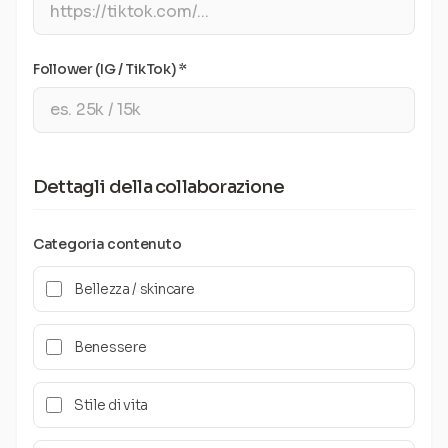
Follower (IG / TikTok) *
Dettagli della collaborazione
Categoria contenuto
Bellezza / skincare
Benessere
Stile di vita