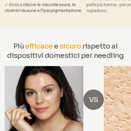
✓ Aiuta a
ridurre le macchie scure, le
pelle più tonica - per 
cicatrici da acne e l'iperpigmentazione.
rugiadoso
Più
efficace
e
sicuro
rispetto ai
dispositivi domestici per needling
VS