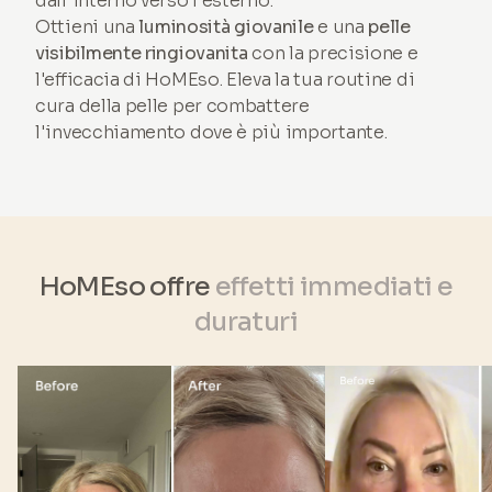
dall'interno verso l'esterno.
Ottieni una
luminosità giovanile
e una
pelle
visibilmente ringiovanita
con la precisione e
l'efficacia di HoMEso. Eleva la tua routine di
cura della pelle per combattere
l'invecchiamento dove è più importante.
HoMEso offre
effetti immediati e
duraturi