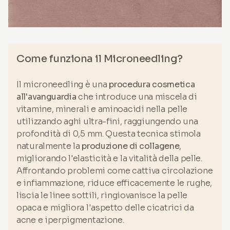
Come funziona il Microneedling?
Il microneedling è una
procedura cosmetica
all'avanguardia
che introduce una miscela di
vitamine, minerali e aminoacidi nella pelle
utilizzando aghi ultra-fini, raggiungendo una
profondità di 0,5 mm. Questa tecnica stimola
naturalmente la
produzione di collagene
,
migliorando l'elasticità e la vitalità della pelle.
Affrontando problemi come cattiva circolazione
e infiammazione, riduce efficacemente le rughe,
liscia le linee sottili, ringiovanisce la pelle
opaca e migliora l'aspetto delle cicatrici da
acne e iperpigmentazione.