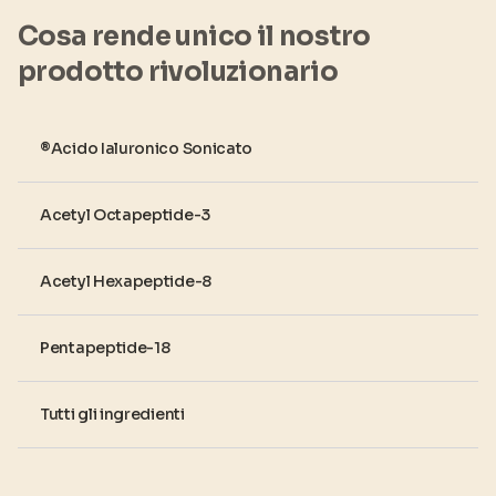
Cosa rende unico il nostro
prodotto rivoluzionario
®Acido Ialuronico Sonicato
Acetyl Octapeptide-3
Acetyl Hexapeptide-8
Pentapeptide-18
Tutti gli ingredienti