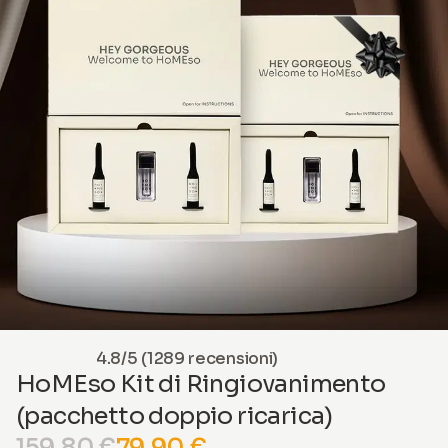
4.8/5 (1289 recensioni)
HoMEso Kit di Ringiovanimento
(pacchetto doppio ricarica)