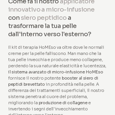
Come fa il nostro
applicatore
innovativo a micro-infusione
con
siero peptidico
a
trasformare la tua pelle
dall'interno verso l'esterno?
Il kit di terapia HoMEso va oltre dove le normali
creme per la pelle falliscono. Man mano che la
tua pelle invecchia e produce meno collagene,
perdendo la sua naturale elasticità e lucentezza,
il sistema avanzato di micro-infusione HoMEso
fornisce il nostro potente
booster al siero di
peptidi brevettato
in profondità nella pelle. A
differenza dei trattamenti superficiali, il nostro
sistema penetra al cuore del problema,
migliorando la
produzione di collagene
e
invertendo i segni dell'invecchiamento