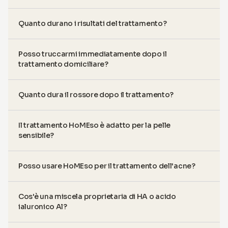
Quanto durano i risultati del trattamento?
Posso truccarmi immediatamente dopo il
trattamento domiciliare?
Quanto dura il rossore dopo il trattamento?
Il trattamento HoMEso è adatto per la pelle
sensibile?
Posso usare HoMEso per il trattamento dell'acne?
Cos'è una miscela proprietaria di HA o acido
ialuronico Al?