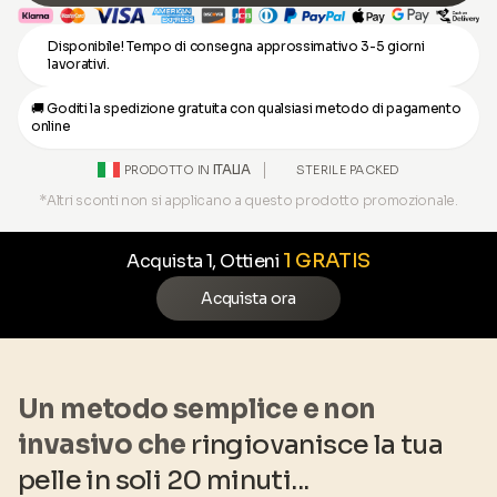
Disponibile! Tempo di consegna approssimativo 3-5 giorni
lavorativi.
🚚 Goditi la spedizione gratuita con qualsiasi metodo di pagamento
online
ITALIA
STERILE PACKED
PRODOTTO IN
*Altri sconti non si applicano a questo prodotto promozionale.
1 GRATIS
Acquista 1, Ottieni
Acquista ora
Un metodo semplice e non
invasivo che
ringiovanisce la tua
pelle in soli 20 minuti...