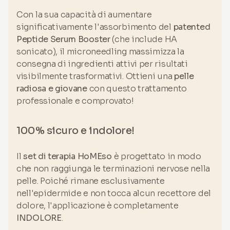
Con la sua capacità di aumentare
significativamente l'assorbimento del
patented
Peptide Serum Booster
(che include HA
sonicato), il microneedling massimizza la
consegna di ingredienti attivi per risultati
visibilmente trasformativi. Ottieni una
pelle
radiosa e giovane
con questo trattamento
professionale e comprovato!
100% sicuro e indolore!
Il
set di terapia HoMEso
è progettato in modo
che non raggiunga le terminazioni nervose nella
pelle. Poiché rimane esclusivamente
nell'epidermide e non tocca alcun recettore del
dolore, l'applicazione è completamente
INDOLORE
.