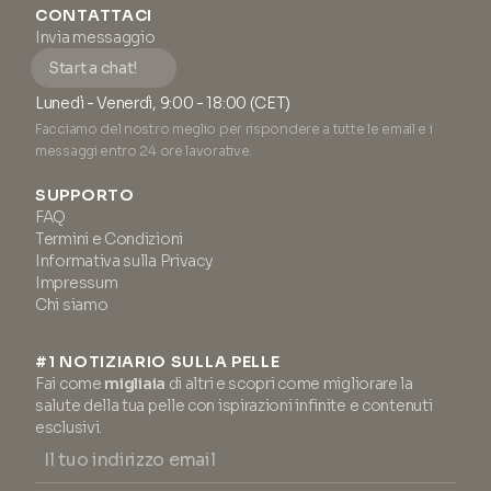
CONTATTACI
Invia messaggio
Start a chat!
Lunedì - Venerdì, 9:00 - 18:00 (CET)
Facciamo del nostro meglio per rispondere a tutte le email e i
messaggi entro 24 ore lavorative.
SUPPORTO
FAQ
Termini e Condizioni
Informativa sulla Privacy
Impressum
Chi siamo
#1 NOTIZIARIO SULLA PELLE
Fai come
migliaia
di altri e scopri come migliorare la
salute della tua pelle con ispirazioni infinite e contenuti
esclusivi.