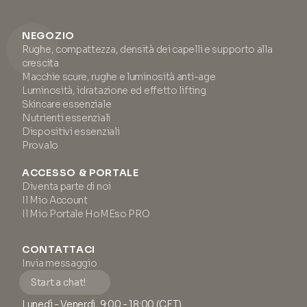
NEGOZIO
Rughe, compattezza, densità dei capelli e supporto alla
crescita
Macchie scure, rughe e luminosità anti-age
Luminosità, idratazione ed effetto lifting
Skincare essenziale
Nutrienti essenziali
Dispositivi essenziali
Provalo
ACCESSO & PORTALE
Diventa parte di noi
Il Mio Account
Il Mio Portale HoMEso PRO
CONTATTACI
Invia messaggio
Start a chat!
Lunedì - Venerdì, 9:00 - 18:00 (CET)