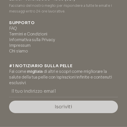
Facciamo del nostro meglio per rispondere a tutte le email e i
messaggi entro 24 ore lavorative.
SUPPORTO
FAQ
Termini e Condizioni
Informativa sulla Privacy
Impressum
Chi siamo
#1 NOTIZIARIO SULLA PELLE
Fai come
migliaia
di altri e scopri come migliorare la
salute della tua pelle con ispirazioni infinite e contenuti
esclusivi.
Iscriviti