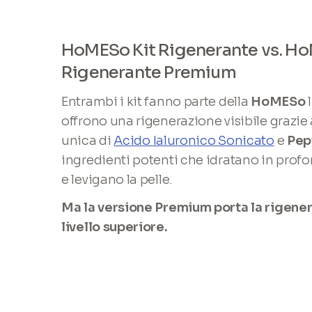
HoMESo Kit Rigenerante vs. Ho
Rigenerante Premium
Entrambi i kit fanno parte della
HoMESo
l
offrono una rigenerazione visibile grazie
unica di
Acido Ialuronico Sonicato
e
Pep
ingredienti potenti che idratano in prof
e levigano la pelle.
Ma la versione Premium porta la rigener
livello superiore.