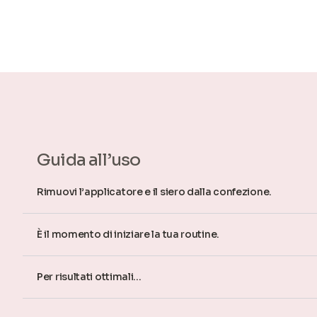
Guida all’uso
Rimuovi l’applicatore e il siero dalla confezione.
È il momento di iniziare la tua routine.
Per risultati ottimali...