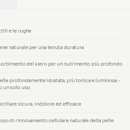
tili e le rughe
gene naturale per una tenuta duratura
ssorbimento del siero per un nutrimento più profondo
- pelle profondamente idratata, più tonica e luminosa -
o un solo uso.
ciliare sicura, indolore ed efficace
sso di rinnovamento cellulare naturale della pelle