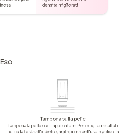
inosa
densità migliorati
MEso
Tampona sulla pelle
Tampona la pelle con l’applicatore. Per i migliori risultati
inclina la testa all’indietro, agita prima dell’uso e pulisci la