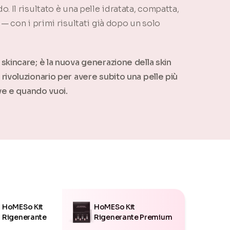
. Il risultato è una pelle idratata, compatta,
 — con i primi risultati già dopo un solo
kincare; è la nuova generazione della skin
ivoluzionario per avere subito una pelle più
ove e quando vuoi.
HoMESo Kit
HoMESo Kit
Rigenerante
Rigenerante Premium