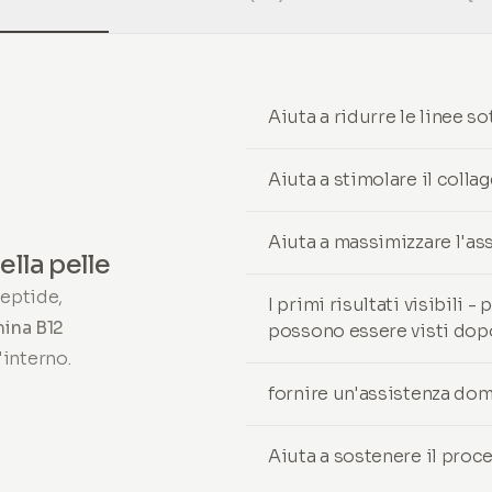
Aiuta a ridurre le linee sot
Aiuta a stimolare il colla
Aiuta a massimizzare l'a
ella pelle
eptide,
I primi risultati visibili 
mina B12
possono essere visti dop
'interno.
fornire un'assistenza domi
Aiuta a sostenere il proce