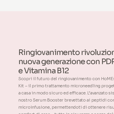
Ringiovanimento rivoluzion
nuova generazione con PD
e Vitamina B12
Scopri il futuro del ringiovanimento con HoME
Kit – il primo trattamento microneedling proge
a casa in modo sicuro ed efficace. L’avanzato s
nostro Serum Booster brevettato ai peptidi con
microinfusione, permettendoti di ottenere risul