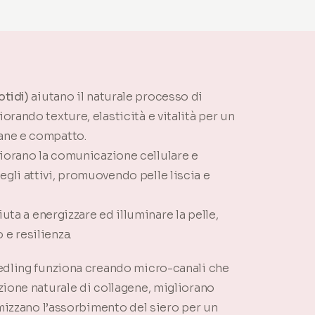
tidi)
aiutano il naturale processo di
iorando texture, elasticità e vitalità per un
ane e compatto.
iorano la comunicazione cellulare e
gli attivi, promuovendo pelle liscia e
iuta a energizzare ed illuminare la pelle,
e resilienza.
edling funziona creando micro-canali che
ione naturale di collagene, migliorano
imizzano l’assorbimento del siero per un