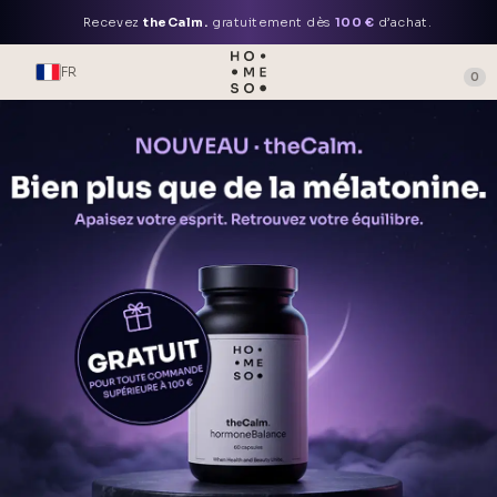
Recevez
theCalm.
gratuitement dès
100 €
d’achat.
FR
0