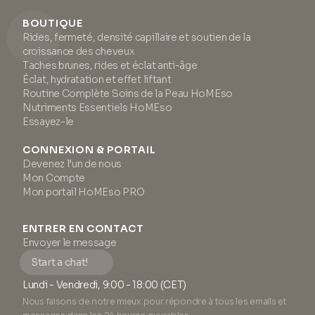
BOUTIQUE
Rides, fermeté, densité capillaire et soutien de la
croissance des cheveux
Taches brunes, rides et éclat anti-âge
Éclat, hydratation et effet liftant
Routine Complète Soins de la Peau HoMEso
Nutriments Essentiels HoMEso
Essayez-le
CONNEXION & PORTAIL
Devenez l’un de nous
Mon Compte
Mon portail HoMEso PRO
ENTRER EN CONTACT
Envoyer le message
Start a chat!
Lundi - Vendredi, 9:00 - 18:00 (CET)
Nous faisons de notre mieux pour répondre à tous les emails et