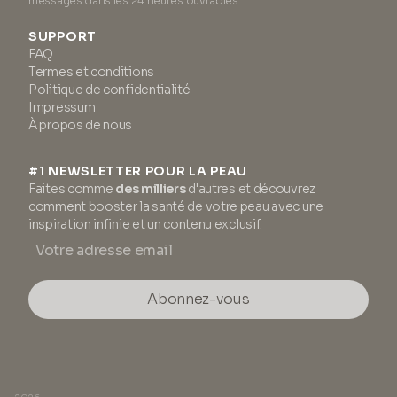
messages dans les 24 heures ouvrables.
SUPPORT
FAQ
Termes et conditions
Politique de confidentialité
Impressum
À propos de nous
#1 NEWSLETTER POUR LA PEAU
Faites comme
des milliers
d'autres et découvrez
comment booster la santé de votre peau avec une
inspiration infinie et un contenu exclusif.
Abonnez-vous