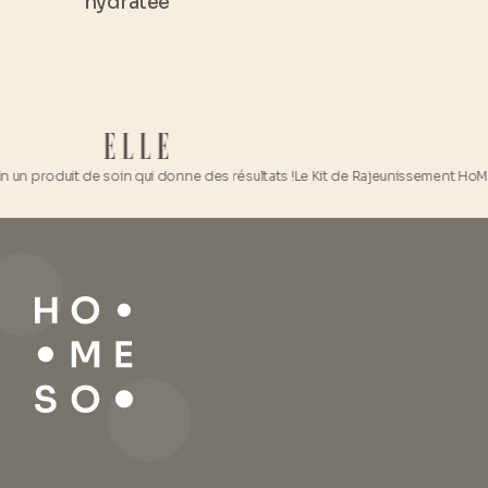
hydratée
roduit de soin qui donne des résultats !
Le Kit de Rajeunissement HoMEso est 