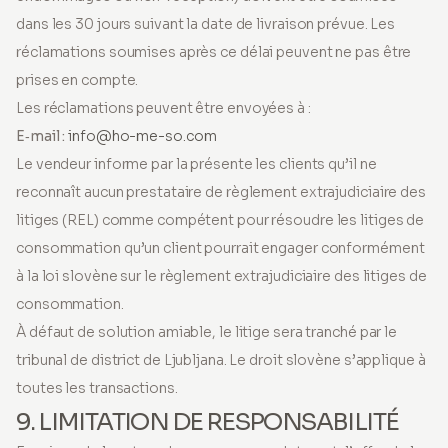
dans les 30 jours suivant la date de livraison prévue. Les
réclamations soumises après ce délai peuvent ne pas être
prises en compte.
Les réclamations peuvent être envoyées à :
E‑mail :
info@ho-me-so.com
Le vendeur informe par la présente les clients qu’il ne
reconnaît aucun prestataire de règlement extrajudiciaire des
litiges (REL) comme compétent pour résoudre les litiges de
consommation qu’un client pourrait engager conformément
à la loi slovène sur le règlement extrajudiciaire des litiges de
consommation.
À défaut de solution amiable, le litige sera tranché par le
tribunal de district de Ljubljana. Le droit slovène s’applique à
toutes les transactions.
9. LIMITATION DE RESPONSABILITÉ