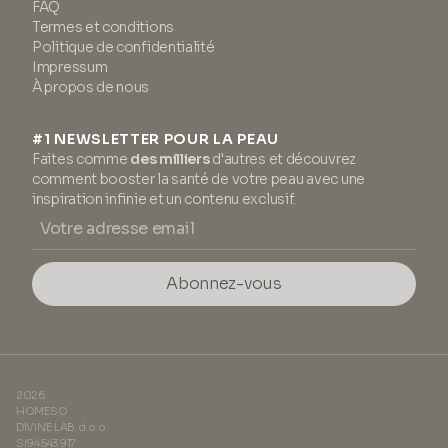
FAQ
Termes et conditions
Politique de confidentialité
Impressum
À propos de nous
#1 NEWSLETTER POUR LA PEAU
Faites comme
des milliers
d'autres et découvrez
comment booster la santé de votre peau avec une
inspiration infinie et un contenu exclusif.
Abonnez-vous
2026
HOMESO
DIVINE LAB d.o.o.
SI94543917