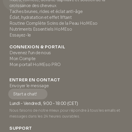
croissance des cheveux
Taches brunes, rides et éclat anti-âge
Éclat, hydratation et effet liftant
Routine Complète Soins de la Peau HoMEso
Nutriments Essentiels HoMEso
Essayez-le
CONNEXION & PORTAIL
Devenez l’un de nous
Mon Compte
Mon portail HoMEso PRO
ENTRER EN CONTACT
Envoyer le message
Start a chat!
Lundi - Vendredi, 9:00 - 18:00 (CET)
Nous faisons de notre mieux pour répondre à tous les emails et
messages dans les 24 heures ouvrables.
SUPPORT