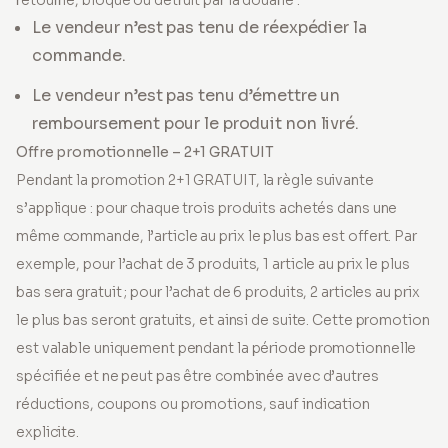
retourné, bloqué ou détruit par la douane :
Le vendeur n’est pas tenu de réexpédier la
commande.
Le vendeur n’est pas tenu d’émettre un
remboursement pour le produit non livré.
Offre promotionnelle – 2+1 GRATUIT
Pendant la promotion 2+1 GRATUIT, la règle suivante
s’applique : pour chaque trois produits achetés dans une
même commande, l’article au prix le plus bas est offert. Par
exemple, pour l’achat de 3 produits, 1 article au prix le plus
bas sera gratuit ; pour l’achat de 6 produits, 2 articles au prix
le plus bas seront gratuits, et ainsi de suite. Cette promotion
est valable uniquement pendant la période promotionnelle
spécifiée et ne peut pas être combinée avec d’autres
réductions, coupons ou promotions, sauf indication
explicite.