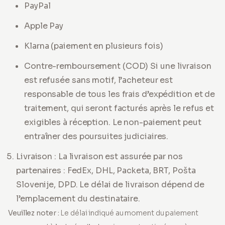
PayPal
Apple Pay
Klarna (paiement en plusieurs fois)
Contre-remboursement (COD)
Si une livraison
est refusée sans motif, l’acheteur est
responsable de tous les frais d’expédition et de
traitement, qui seront facturés après le refus et
exigibles à réception. Le non-paiement peut
entraîner des poursuites judiciaires
.
Livraison : La livraison est assurée par nos
partenaires : FedEx, DHL, Packeta, BRT, Pošta
Slovenije, DPD. Le délai de livraison dépend de
l’emplacement du destinataire.
Veuillez noter :
Le délai indiqué au moment du paiement