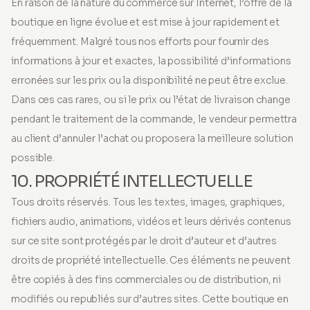
En raison de la nature du commerce sur Internet, l’offre de la
boutique en ligne évolue et est mise à jour rapidement et
fréquemment. Malgré tous nos efforts pour fournir des
informations à jour et exactes, la possibilité d’informations
erronées sur les prix ou la disponibilité ne peut être exclue.
Dans ces cas rares, ou si le prix ou l’état de livraison change
pendant le traitement de la commande, le vendeur permettra
au client d’annuler l’achat ou proposera la meilleure solution
possible.
10. PROPRIÉTÉ INTELLECTUELLE
Tous droits réservés. Tous les textes, images, graphiques,
fichiers audio, animations, vidéos et leurs dérivés contenus
sur ce site sont protégés par le droit d’auteur et d’autres
droits de propriété intellectuelle. Ces éléments ne peuvent
être copiés à des fins commerciales ou de distribution, ni
modifiés ou republiés sur d’autres sites. Cette boutique en