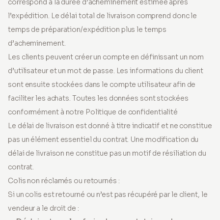
correspond à la durée d’acheminement estimée après
l’expédition. Le délai total de livraison comprend donc le
temps de préparation/expédition plus le temps
d’acheminement.
Les clients peuvent créer un compte en définissant un nom
d’utilisateur et un mot de passe. Les informations du client
sont ensuite stockées dans le compte utilisateur afin de
faciliter les achats. Toutes les données sont stockées
conformément à notre Politique de confidentialité
Le délai de livraison est donné à titre indicatif et ne constitue
pas un élément essentiel du contrat. Une modification du
délai de livraison ne constitue pas un motif de résiliation du
contrat.
Colis non réclamés ou retournés :
Si un colis est retourné ou n’est pas récupéré par le client, le
vendeur a le droit de :