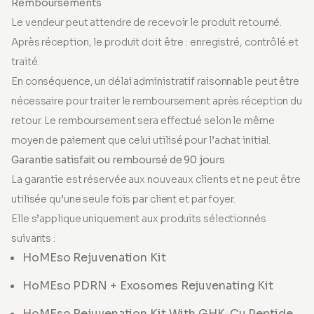
Remboursements
Le vendeur peut attendre de recevoir le produit retourné.
Après réception, le produit doit être : enregistré, contrôlé et
traité.
En conséquence, un délai administratif raisonnable peut être
nécessaire pour traiter le remboursement après réception du
retour. Le remboursement sera effectué selon le même
moyen de paiement que celui utilisé pour l’achat initial.
Garantie satisfait ou remboursé de 90 jours
La garantie est réservée aux nouveaux clients et ne peut être
utilisée qu’une seule fois par client et par foyer.
Elle s’applique uniquement aux produits sélectionnés
suivants :
HoMEso Rejuvenation Kit
HoMEso PDRN + Exosomes Rejuvenating Kit
HoMEso Rejuvenation Kit With GHK-Cu Peptide