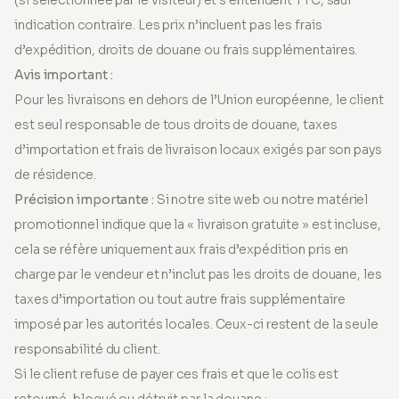
(si sélectionnée par le visiteur) et s’entendent TTC, sauf
indication contraire. Les prix n’incluent pas les frais
d’expédition, droits de douane ou frais supplémentaires.
Avis important :
Pour les livraisons en dehors de l’Union européenne, le client
est seul responsable de tous droits de douane, taxes
d’importation et frais de livraison locaux exigés par son pays
de résidence.
Précision importante :
Si notre site web ou notre matériel
promotionnel indique que la « livraison gratuite » est incluse,
cela se réfère uniquement aux frais d’expédition pris en
charge par le vendeur et n’inclut pas les droits de douane, les
taxes d’importation ou tout autre frais supplémentaire
imposé par les autorités locales. Ceux-ci restent de la seule
responsabilité du client.
Si le client refuse de payer ces frais et que le colis est