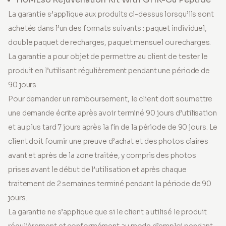
La garantie s’applique aux produits ci-dessus lorsqu’ils sont
achetés dans l’un des formats suivants : paquet individuel,
double paquet de recharges, paquet mensuel ou recharges.
La garantie a pour objet de permettre au client de tester le
produit en l’utilisant régulièrement pendant une période de
90 jours.
Pour demander un remboursement, le client doit soumettre
une demande écrite après avoir terminé 90 jours d’utilisation
et au plus tard 7 jours après la fin de la période de 90 jours. Le
client doit fournir une preuve d’achat et des photos claires
avant et après de la zone traitée, y compris des photos
prises avant le début de l’utilisation et après chaque
traitement de 2 semaines terminé pendant la période de 90
jours.
La garantie ne s’applique que si le client a utilisé le produit