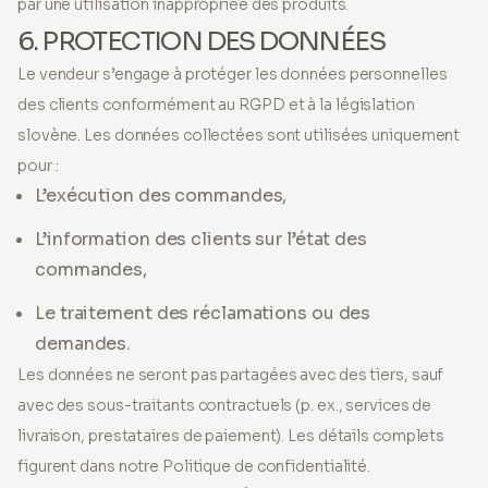
par une utilisation inappropriée des produits.
6. PROTECTION DES DONNÉES
Le vendeur s’engage à protéger les données personnelles
des clients conformément au RGPD et à la législation
slovène. Les données collectées sont utilisées uniquement
pour :
L’exécution des commandes,
L’information des clients sur l’état des
commandes,
Le traitement des réclamations ou des
demandes.
Les données ne seront pas partagées avec des tiers, sauf
avec des sous-traitants contractuels (p. ex., services de
livraison, prestataires de paiement). Les détails complets
figurent dans notre Politique de confidentialité.