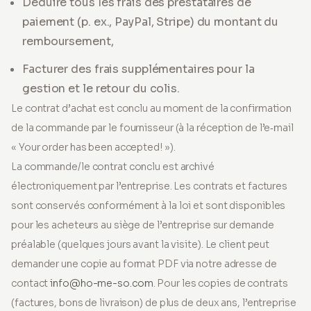
Déduire tous les frais des prestataires de
paiement (p. ex., PayPal, Stripe) du montant du
remboursement,
Facturer des frais supplémentaires pour la
gestion et le retour du colis.
Le contrat d’achat est conclu au moment de la confirmation
de la commande par le fournisseur (à la réception de l’e‑mail
« Your order has been accepted! »).
La commande/le contrat conclu est archivé
électroniquement par l’entreprise. Les contrats et factures
sont conservés conformément à la loi et sont disponibles
pour les acheteurs au siège de l’entreprise sur demande
préalable (quelques jours avant la visite). Le client peut
demander une copie au format PDF via notre adresse de
contact
info@ho-me-so.com
. Pour les copies de contrats
(factures, bons de livraison) de plus de deux ans, l’entreprise