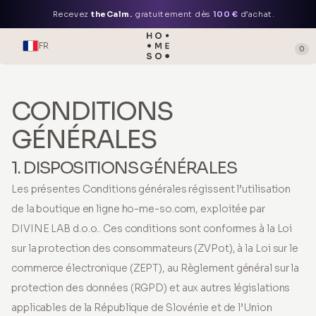
Recevez
theCalm.
gratuitement dès
100 €
d’achat.
FR
0
CONDITIONS
GÉNÉRALES
1. DISPOSITIONS GÉNÉRALES
Les présentes Conditions générales régissent l’utilisation
de la boutique en ligne ho-me-so.com, exploitée par
DIVINE LAB d.o.o.. Ces conditions sont conformes à la Loi
sur la protection des consommateurs (ZVPot), à la Loi sur le
commerce électronique (ZEPT), au Règlement général sur la
protection des données (RGPD) et aux autres législations
applicables de la République de Slovénie et de l’Union