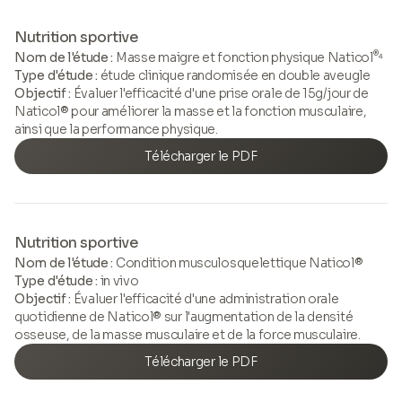
Nutrition sportive
®
Nom de l'étude :
Masse maigre et fonction physique Naticol
⁴
Type d'étude :
étude clinique randomisée en double aveugle
Objectif :
Évaluer l'efficacité d'une prise orale de 15g/jour de
Naticol® pour améliorer la masse et la fonction musculaire,
ainsi que la performance physique.
Télécharger le PDF
Nutrition sportive
Nom de l'étude :
Condition musculosquelettique Naticol®
Type d'étude :
in vivo
Objectif :
Évaluer l'efficacité d'une administration orale
quotidienne de Naticol® sur l'augmentation de la densité
osseuse, de la masse musculaire et de la force musculaire.
Télécharger le PDF