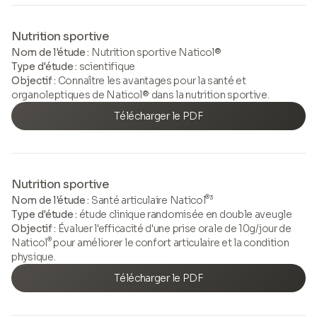
Nutrition sportive
Nom de l'étude :
Nutrition sportive Naticol®
Type d'étude :
scientifique
Objectif :
Connaître les avantages pour la santé et
organoleptiques de Naticol® dans la nutrition sportive.
Télécharger le PDF
Nutrition sportive
®
Nom de l'étude :
Santé articulaire Naticol
³
Type d'étude :
étude clinique randomisée en double aveugle
Objectif :
Évaluer l'efficacité d'une prise orale de 10g/jour de
®
Naticol
pour améliorer le confort articulaire et la condition
physique.
Télécharger le PDF