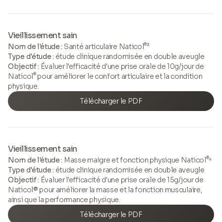
Vieillissement sain
®
Nom de l'étude :
Santé articulaire Naticol
³
Type d'étude :
étude clinique randomisée en double aveugle
Objectif :
Évaluer l'efficacité d'une prise orale de 10g/jour de
®
Naticol
pour améliorer le confort articulaire et la condition
physique.
Télécharger le PDF
Vieillissement sain
®
Nom de l'étude :
Masse maigre et fonction physique Naticol
⁴
Type d'étude :
étude clinique randomisée en double aveugle
Objectif :
Évaluer l'efficacité d'une prise orale de 15g/jour de
Naticol® pour améliorer la masse et la fonction musculaire,
ainsi que la performance physique.
Télécharger le PDF