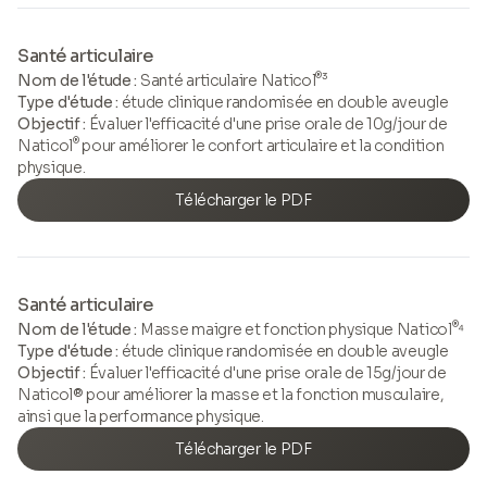
Santé articulaire
®
Nom de l'étude :
Santé articulaire Naticol
³
Type d'étude :
étude clinique randomisée en double aveugle
Objectif :
Évaluer l'efficacité d'une prise orale de 10g/jour de
®
Naticol
pour améliorer le confort articulaire et la condition
physique.
Télécharger le PDF
Santé articulaire
®
Nom de l'étude :
Masse maigre et fonction physique Naticol
⁴
Type d'étude :
étude clinique randomisée en double aveugle
Objectif :
Évaluer l'efficacité d'une prise orale de 15g/jour de
Naticol® pour améliorer la masse et la fonction musculaire,
ainsi que la performance physique.
Télécharger le PDF