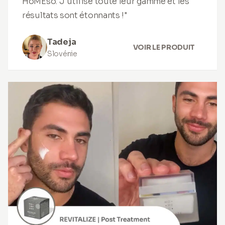
HoMEso. J'utilise toute leur gamme et les
résultats sont étonnants !"
Tadeja
VOIR LE PRODUIT
Slovénie