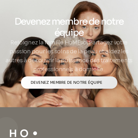
Devenez membre de notre
équipe
Rejoignez la famille HoMEso. Partagez votre
passion pour les soins de la peau et aidez les
autres à découvrir la puissance des traitements
professionnels à domicile.
DEVENEZ MEMBRE DE NOTRE ÉQUIPE