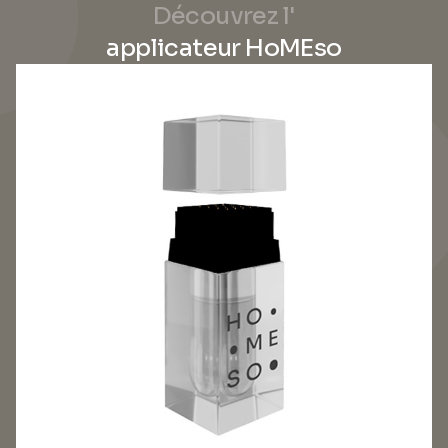
Découvrez l'
applicateur HoMEso