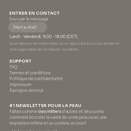
ENTRER EN CONTACT
Envoyer le message
Start a chat!
Lundi - Vendredi, 9:00 - 18:00 (CET)
Nous faisons de notre mieux pour répondre à tous les emails et
messages dans les 24 heures ouvrables.
SUPPORT
FAQ
Termes et conditions
Politique de confidentialité
Impressum
À propos de nous
#1 NEWSLETTER POUR LA PEAU
Faites comme
des milliers
d'autres et découvrez
comment booster la santé de votre peau avec une
inspiration infinie et un contenu exclusif.