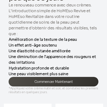
Le renouveau commence avec deux crèmes.
L'introduction simple de HoMEso Revive et
HoMEso Revitalize dans votre routine
quotidienne de soins de la peau peut
permettre d'obtenir des résultats visibles, tels
que :
Amélioration de la texture de la peau
Un effet anti-âge soutenu
Une élasticité cutanée améliorée
Une diminution de l'apparence des rougeurs et
des irritations
Hydratation profonde et durable
Une peau visiblement plus saine
Commencer Maintenant
*Appliquez votre crème matin et soir, et constatez les premiers
résultats en quelques jours.