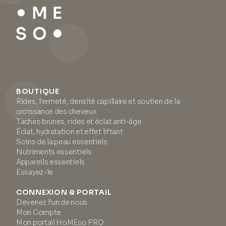
BOUTIQUE
Rides, fermeté, densité capillaire et soutien de la
croissance des cheveux
Taches brunes, rides et éclat anti-âge
Éclat, hydratation et effet liftant
Soins de la peau essentiels
Nutriments essentiels
Appareils essentiels
Essayez-le
CONNEXION & PORTAIL
Devenez l’un de nous
Mon Compte
Mon portail HoMEso PRO