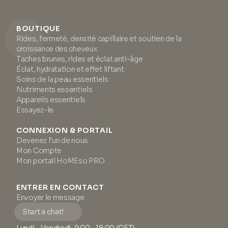
BOUTIQUE
Rides, fermeté, densité capillaire et soutien de la
croissance des cheveux
Taches brunes, rides et éclat anti-âge
Éclat, hydratation et effet liftant
Soins de la peau essentiels
Nutriments essentiels
Appareils essentiels
Essayez-le
CONNEXION & PORTAIL
Devenez l’un de nous
Mon Compte
Mon portail HoMEso PRO
ENTRER EN CONTACT
Envoyer le message
Start a chat!