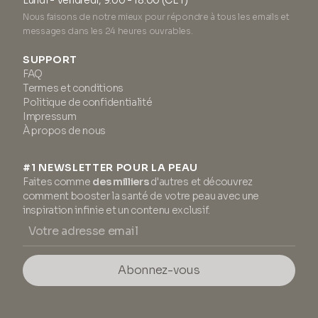
Lundi - Vendredi, 9:00 - 18:00 (CET)
Nous faisons de notre mieux pour répondre à tous les emails et
messages dans les 24 heures ouvrables.
SUPPORT
FAQ
Termes et conditions
Politique de confidentialité
Impressum
À propos de nous
#1 NEWSLETTER POUR LA PEAU
Faites comme
des milliers
d'autres et découvrez
comment booster la santé de votre peau avec une
inspiration infinie et un contenu exclusif.
Abonnez-vous