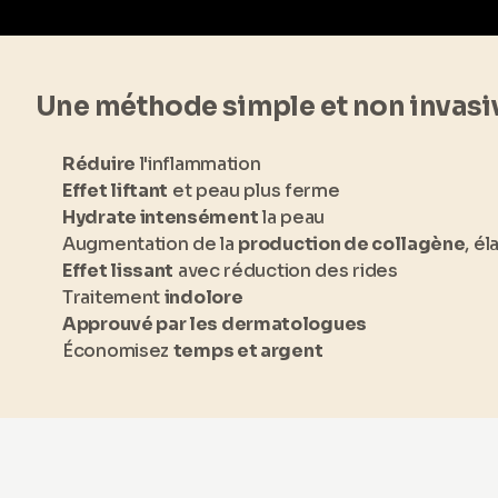
Une méthode simple et non invasi
Réduire
l'inflammation
Effet liftant
et peau plus ferme
Hydrate intensément
la peau
Augmentation de la
production de collagène
, él
Effet lissant
avec réduction des rides
Traitement
indolore
Approuvé par les dermatologues
Économisez
temps et argent