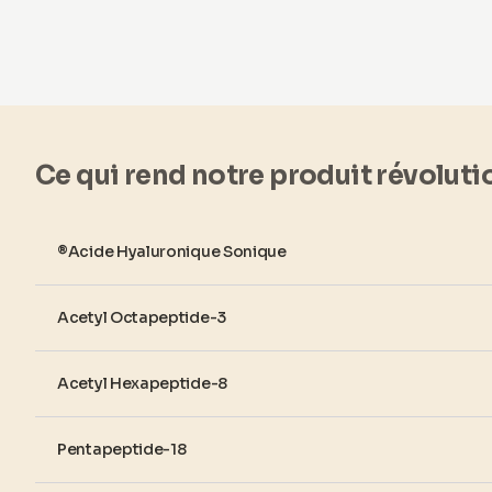
Ce qui rend notre produit révolut
®Acide Hyaluronique Sonique
Acetyl Octapeptide-3
Acetyl Hexapeptide-8
Pentapeptide-18