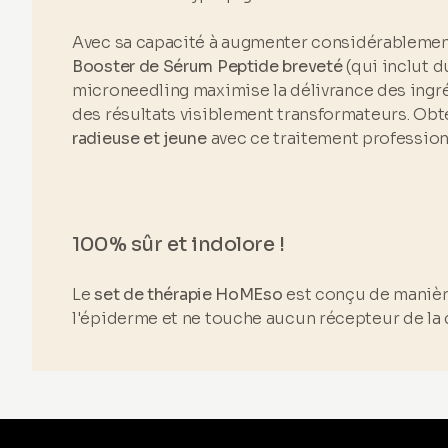
Avec sa capacité à augmenter considérablemen
Booster de Sérum Peptide breveté
(qui inclut d
microneedling maximise la délivrance des ingré
des résultats visiblement transformateurs. Ob
radieuse et jeune
avec ce traitement profession
100% sûr et indolore !
Le
set de thérapie HoMEso
est conçu de manière
l'épiderme et ne touche aucun récepteur de la 