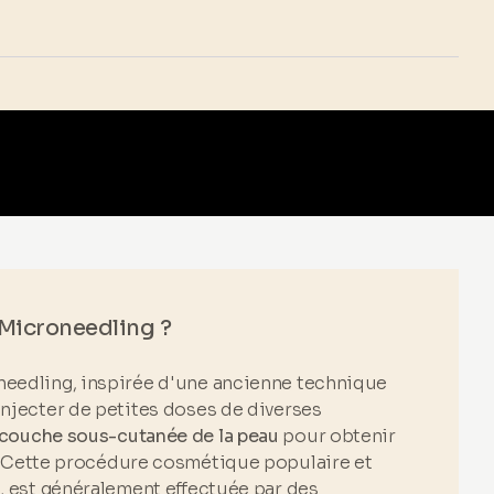
 Microneedling ?
needling, inspirée d'une ancienne technique
injecter de petites doses de diverses
couche sous-cutanée de la peau
pour obtenir
. Cette procédure cosmétique populaire et
e, est généralement effectuée par des