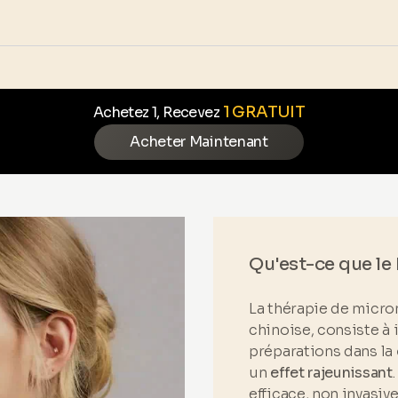
1 GRATUIT
Achetez 1, Recevez
Acheter Maintenant
Qu'est-ce que le
La thérapie de micro
chinoise, consiste à 
préparations dans la
un
effet rajeunissant
efficace, non invasiv