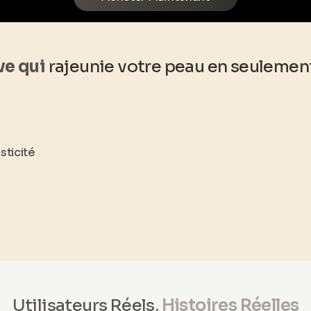
ve qui
rajeunie votre peau en seuleme
asticité
Utilisateurs Réels,
Histoires Réelles