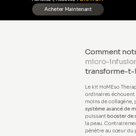
Acheter Maintenant
Comment not
micro-infusio
transforme-t-il
Le kit HoMEso Therap
ordinaires échouent. 
moins de collagène, p
système avancé de m
puissant
booster de 
la peau. Contraireme
pénètre au cœur du 