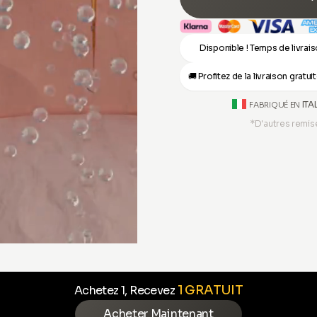
Disponible ! Temps de livrai
🚚 Profitez de la livraison gratu
ITA
FABRIQUÉ EN
*D'autres remis
1 GRATUIT
Achetez 1, Recevez
Acheter Maintenant