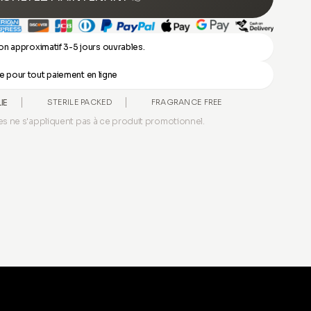
son approximatif 3-5 jours ouvrables.
ite pour tout paiement en ligne
LIE
STERILE PACKED
FRAGRANCE FREE
es ne s'appliquent pas à ce produit promotionnel.