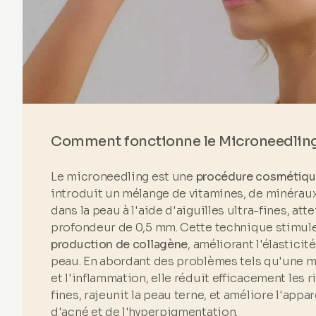
Comment fonctionne le Microneedling
Le microneedling est une
procédure cosmétiqu
introduit un mélange de vitamines, de minérau
dans la peau à l'aide d'aiguilles ultra-fines, att
profondeur de 0,5 mm. Cette technique stimule
production de collagène
, améliorant l'élasticité 
peau. En abordant des problèmes tels qu'une m
et l'inflammation, elle réduit efficacement les ri
fines, rajeunit la peau terne, et améliore l'app
d'acné et de l'hyperpigmentation.