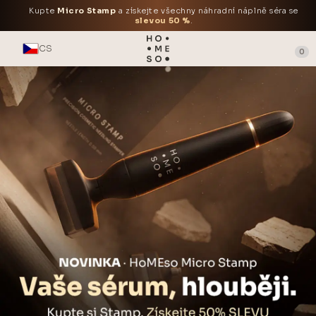
Kupte
Micro Stamp
a získejte všechny náhradní náplně séra se
slevou 50 %
.
CS
0