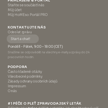
PŘIHLÁŠENÍ & PORTÁL
Staňte se součástí nás
Můj účet
Můj HoMEso Portál PRO
KONTAKTUJTE NÁS
Odeslat zprávu
Start a chat!
Pondělí - Pátek, 9:00 – 18:00 (CET)
Snažíme se odpovědět na všechny e-maily a zprávy do 24
pracovních hodin.
PODPORA
Často kladené otázky
Všeobecné podmínky
Zásady ochrany osobních údajů
Impressum
O nás
#1 PÉČE O PLEŤ ZPRAVODAJSKÝ LETÁK