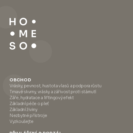
OBCHOD
Vrásky, pevnost, hustota vlasů a podpora růstu
Tmavé skvrny, vrásky a zářivost proti stárnutí
Záře, hydratace a liftingový efekt
Základní péče o pleť
Základní živiny
Nezbytné přístroje
Vyzkoušejte