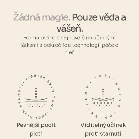
Žádná magie.
Pouze věda a
vášeň.
Formulováno s nejnovějšími účinnými
látkami a pokročilou technologií péče o
pleť.
Pevnější pocit
Viditelný účinek
pleti
proti stárnutí