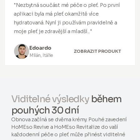
"Nezbytná součást mé péče o pleť. Po první
aplikaci byla má pleť okamžitě více
hydratovaná. Nyní ji používám pravidelně a
moje pleť je zdravější a mladší..."
Edoardo
ZOBRAZIT PRODUKT
Milán, Itálie
Viditelné výsledky
během
pouhých 30 dní
Obnova začíná se dvěma krémy. Pouhé zavedení
HoMEso Revive a HoMEso Revitalize do vaší
každodenní péče o pleť může přinést viditelné