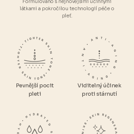
Formulováno s nejnovějšími účinnými
látkami a pokročilou technologií péče o
pleť.
Pevnější pocit
Viditelný účinek
pleti
proti stárnutí