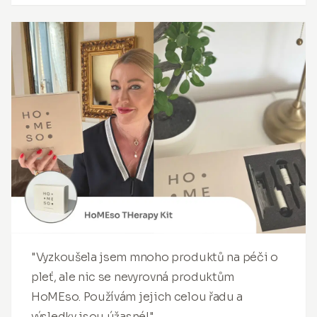
"Vyzkoušela jsem mnoho produktů na péči o
pleť, ale nic se nevyrovná produktům
HoMEso. Používám jejich celou řadu a
výsledky jsou úžasné!"