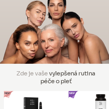
Zde je vaše
vylepšená rutina
péče o pleť