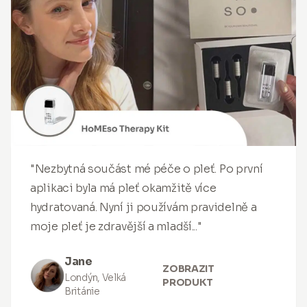
"Nezbytná součást mé péče o pleť. Po první
aplikaci byla má pleť okamžitě více
hydratovaná. Nyní ji používám pravidelně a
moje pleť je zdravější a mladší..."
Jane
ZOBRAZIT
Londýn, Velká
PRODUKT
Británie