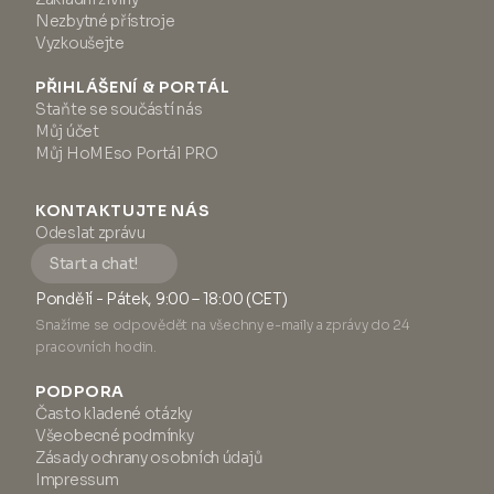
Nezbytné přístroje
Vyzkoušejte
PŘIHLÁŠENÍ & PORTÁL
Staňte se součástí nás
Můj účet
Můj HoMEso Portál PRO
KONTAKTUJTE NÁS
Odeslat zprávu
Start a chat!
Pondělí - Pátek, 9:00 – 18:00 (CET)
Snažíme se odpovědět na všechny e-maily a zprávy do 24
pracovních hodin.
PODPORA
Často kladené otázky
Všeobecné podmínky
Zásady ochrany osobních údajů
Impressum