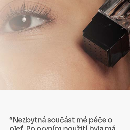
“Nezbytná součást mé péče o
pleť. Po prvním použití byla má