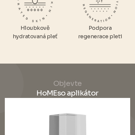
Hloubkově
Podpora
hydratovaná pleť
regenerace pleti
Objevte
HoMEso aplikátor