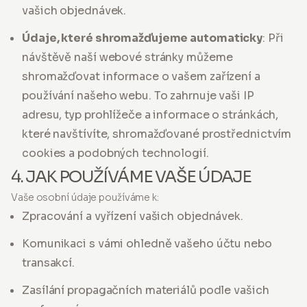
vašich objednávek.
Údaje, které shromažďujeme automaticky
: Při
návštěvě naší webové stránky můžeme
shromažďovat informace o vašem zařízení a
používání našeho webu. To zahrnuje vaši IP
adresu, typ prohlížeče a informace o stránkách,
které navštívíte, shromažďované prostřednictvím
cookies a podobných technologií.
4. JAK POUŽÍVÁME VAŠE ÚDAJE
Vaše osobní údaje používáme k:
Zpracování a vyřízení vašich objednávek.
Komunikaci s vámi ohledně vašeho účtu nebo
transakcí.
Zasílání propagačních materiálů podle vašich