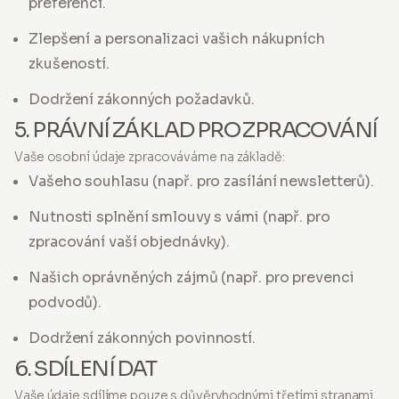
preferencí.
Zlepšení a personalizaci vašich nákupních
zkušeností.
Dodržení zákonných požadavků.
5. PRÁVNÍ ZÁKLAD PRO ZPRACOVÁNÍ
Vaše osobní údaje zpracováváme na základě:
Vašeho souhlasu (např. pro zasílání newsletterů).
Nutnosti splnění smlouvy s vámi (např. pro
zpracování vaší objednávky).
Našich oprávněných zájmů (např. pro prevenci
podvodů).
Dodržení zákonných povinností.
6. SDÍLENÍ DAT
Vaše údaje sdílíme pouze s důvěryhodnými třetími stranami,