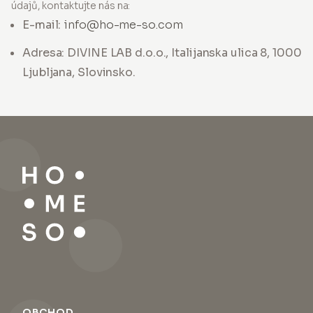
údajů, kontaktujte nás na:
E-mail:
info@ho-me-so.com
Adresa: DIVINE LAB d.o.o., Italijanska ulica 8, 1000
Ljubljana, Slovinsko.
OBCHOD