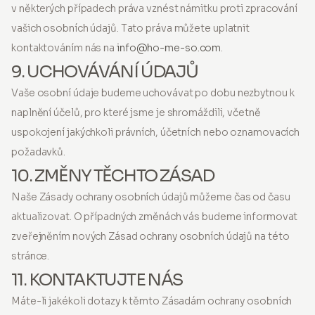
v některých případech práva vznést námitku proti zpracování
vašich osobních údajů. Tato práva můžete uplatnit
kontaktováním nás na
info@ho-me-so.com
.
9. UCHOVÁVÁNÍ ÚDAJŮ
Vaše osobní údaje budeme uchovávat po dobu nezbytnou k
naplnění účelů, pro které jsme je shromáždili, včetně
uspokojení jakýchkoli právních, účetních nebo oznamovacích
požadavků.
10. ZMĚNY TĚCHTO ZÁSAD
Naše Zásady ochrany osobních údajů můžeme čas od času
aktualizovat. O případných změnách vás budeme informovat
zveřejněním nových Zásad ochrany osobních údajů na této
stránce.
11. KONTAKTUJTE NÁS
Máte-li jakékoli dotazy k těmto Zásadám ochrany osobních