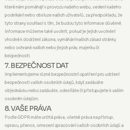
které nám pomáhají v provozu našeho webu, vedení našeho
podnikání nebo obsluze našich uživatelů, za předpokladu, že
tyto strany souhlasí s tím, že budou tyto informace důvěrné.
Informace můžeme také uvolnit, pokud je jejich uvolnění
vhodné k dodržení zákona, vymáhání našich zásad stránky
nebo ochraně našich nebo jiných práv, majetku či
bezpečnosti.
7. BEZPEČNOST DAT
Implementujeme různé bezpečnostní opatření pro udržení
bezpečnosti vašich osobních údajů, když zadáváte
objednávku nebo zadáváte, odesíláte či přistupujete k vašim
osobním údajům.
8. VAŠE PRÁVA
Podle GDPR máte určitá práva, včetně práva na přístup,
opravu, přenos, omezení zpracování vašich osobních údajů a