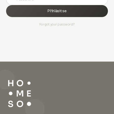
Přihlásit se
Forgot your password?