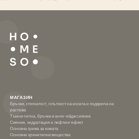
МАГАЗИН
Бръчки, стегнатост, плътност на косата и подкрепа на
растежа
Тъмни петна, бръчки и анти-ейдж сияние
Сияние, хидратация и лифтинг ефект
Основна грижа за кожата
Основни хранителни вещества