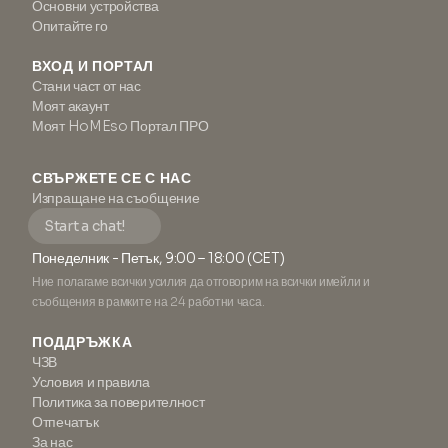
Основни устройства
Опитайте го
ВХОД И ПОРТАЛ
Стани част от нас
Моят акаунт
Моят HoMEso Портал ПРО
СВЪРЖЕТЕ СЕ С НАС
Изпращане на съобщение
Start a chat!
Понеделник - Петък, 9:00 – 18:00 (CET)
Ние полагаме всички усилия да отговорим на всички имейли и
съобщения в рамките на 24 работни часа.
ПОДДРЪЖКА
ЧЗВ
Условия и правила
Политика за поверителност
Отпечатък
За нас