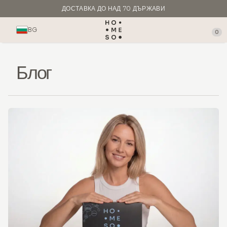
ДОСТАВКА ДО НАД 70 ДЪРЖАВИ
ПРОИЗВЕДЕНО В ИТАЛИЯ
BG
0
Блог