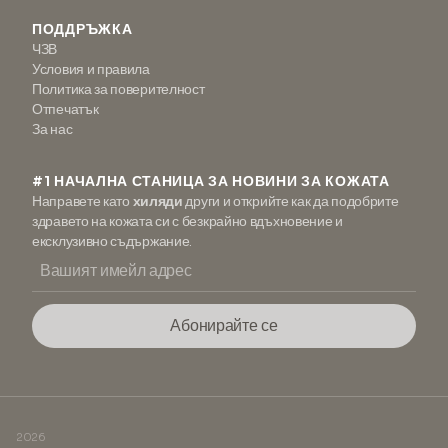
ПОДДРЪЖКА
ЧЗВ
Условия и правила
Политика за поверителност
Отпечатък
За нас
#1 НАЧАЛНА СТАНИЦА ЗА НОВИНИ ЗА КОЖАТА
Направете като
хиляди
други и открийте как да подобрите
здравето на кожата си с безкрайно вдъхновение и
ексклузивно съдържание.
Абонирайте се
2026