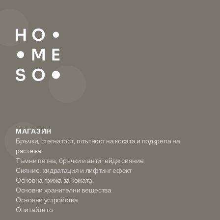
МАГАЗИН
Бръчки, стегнатост, плътност на косата и подкрепа на
растежа
Тъмни петна, бръчки и анти-ейдж сияние
Сияние, хидратация и лифтинг ефект
Основна грижа за кожата
Основни хранителни вещества
Основни устройства
Опитайте го