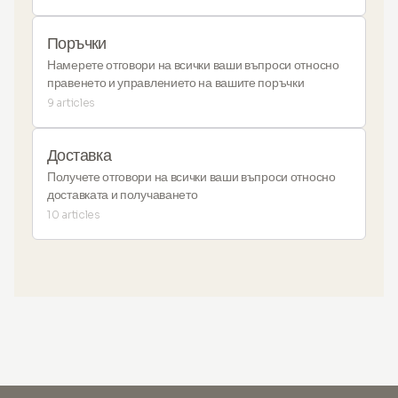
Поръчки
Намерете отговори на всички ваши въпроси относно
правенето и управлението на вашите поръчки
9 articles
Доставка
Получете отговори на всички ваши въпроси относно
доставката и получаването
10 articles