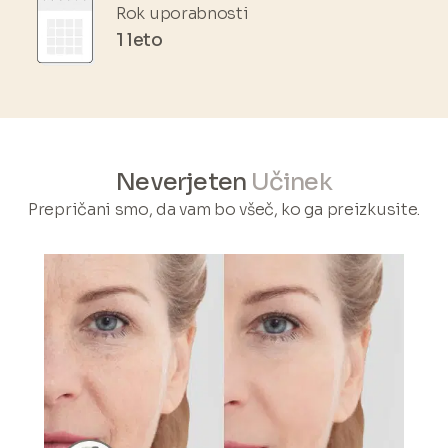
Rok uporabnosti
1 leto
Neverjeten
Učinek
Prepričani smo, da vam bo všeč, ko ga preizkusite.