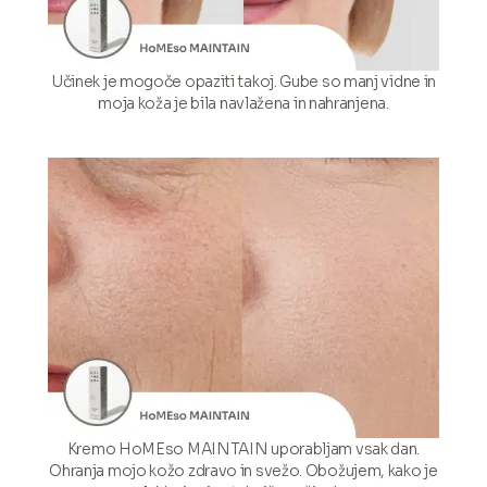
Učinek je mogoče opaziti takoj. Gube so manj vidne in
moja koža je bila navlažena in nahranjena.
Kremo HoMEso MAINTAIN uporabljam vsak dan.
Ohranja mojo kožo zdravo in svežo. Obožujem, kako je