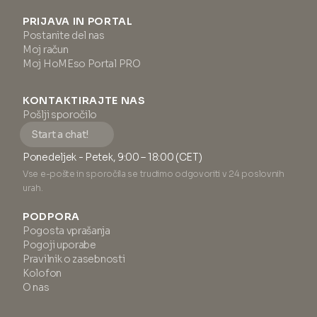
PRIJAVA IN PORTAL
Postanite del nas
Moj račun
Moj HoMEso Portal PRO
KONTAKTIRAJTE NAS
Pošlji sporočilo
Start a chat!
Ponedeljek - Petek, 9:00 – 18:00 (CET)
Vse e-pošte in sporočila se trudimo odgovoriti v 24 poslovnih
urah.
PODPORA
Pogosta vprašanja
Pogoji uporabe
Pravilnik o zasebnosti
Kolofon
O nas