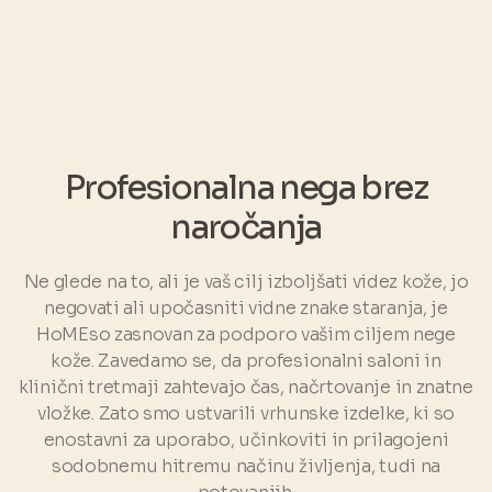
Profesionalna nega brez
naročanja
Ne glede na to, ali je vaš cilj izboljšati videz kože, jo
negovati ali upočasniti vidne znake staranja, je
HoMEso zasnovan za podporo vašim ciljem nege
kože. Zavedamo se, da profesionalni saloni in
klinični tretmaji zahtevajo čas, načrtovanje in znatne
vložke. Zato smo ustvarili vrhunske izdelke, ki so
enostavni za uporabo, učinkoviti in prilagojeni
sodobnemu hitremu načinu življenja, tudi na