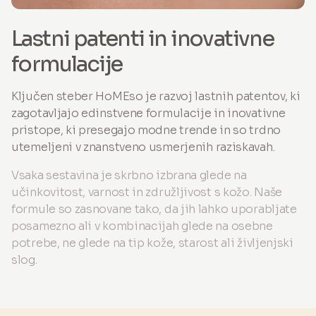
Lastni patenti in inovativne
formulacije
Ključen steber HoMEso je razvoj lastnih patentov, ki
zagotavljajo edinstvene formulacije in inovativne
pristope, ki presegajo modne trende in so trdno
utemeljeni v znanstveno usmerjenih raziskavah.
Vsaka sestavina je skrbno izbrana glede na
učinkovitost, varnost in združljivost s kožo. Naše
formule so zasnovane tako, da jih lahko uporabljate
posamezno ali v kombinacijah glede na osebne
potrebe, ne glede na tip kože, starost ali življenjski
slog.