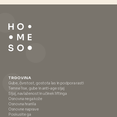
TRGOVINA
Gube, čvrstost, gostota las in podpora rasti
Temne lise, gube in anti-age sijaj
Sijaj, navlaženost in učinek liftinga
Osnovna nega kože
Osnovna hranila
Osnovne naprave
Poskusite ga