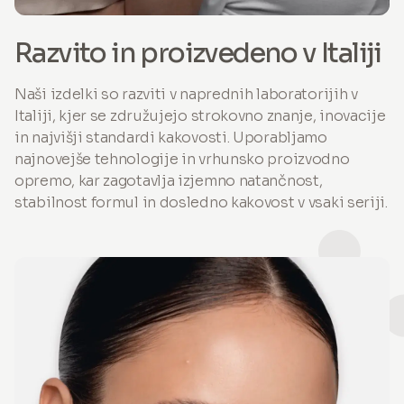
Razvito in proizvedeno v Italiji
Naši izdelki so razviti v naprednih laboratorijih v
Italiji, kjer se združujejo strokovno znanje, inovacije
in najvišji standardi kakovosti. Uporabljamo
najnovejše tehnologije in vrhunsko proizvodno
opremo, kar zagotavlja izjemno natančnost,
stabilnost formul in dosledno kakovost v vsaki seriji.