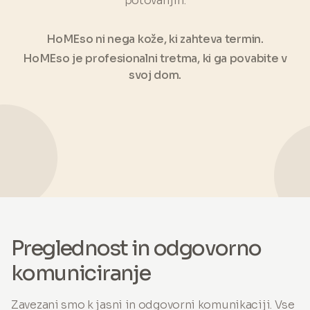
potovanjih.
HoMEso ni nega kože, ki zahteva termin.
HoMEso je profesionalni tretma, ki ga povabite v
svoj dom.
Preglednost in odgovorno
komuniciranje
Zavezani smo k jasni in odgovorni komunikaciji. Vse