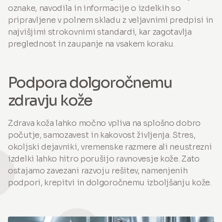
oznake, navodila in informacije o izdelkih so
pripravljene v polnem skladu z veljavnimi predpisi in
najvišjimi strokovnimi standardi, kar zagotavlja
preglednost in zaupanje na vsakem koraku.
Podpora dolgoročnemu
zdravju kože
Zdrava koža lahko močno vpliva na splošno dobro
počutje, samozavest in kakovost življenja. Stres,
okoljski dejavniki, vremenske razmere ali neustrezni
izdelki lahko hitro porušijo ravnovesje kože. Zato
ostajamo zavezani razvoju rešitev, namenjenih
podpori, krepitvi in dolgoročnemu izboljšanju kože.