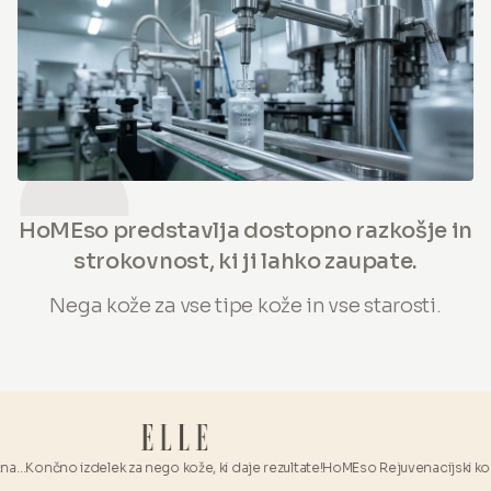
HoMEso predstavlja dostopno razkošje in
strokovnost, ki ji lahko zaupate.
Nega kože za vse tipe kože in vse starosti.
nčno izdelek za nego kože, ki daje rezultate!
HoMEso Rejuvenacijski komplet je 