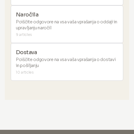
Naročila
Poiščite odgovore na vsa vaša vprašanja o oddaji in
upravljanju naročil
9 articles
Dostava
Poiščite odgovore na vsa vaša vprašanja o dostavi
in pošiljanju
10 articles