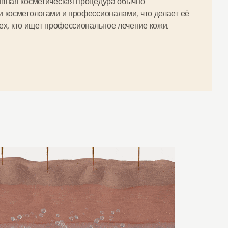
вная косметическая процедура обычно
 косметологами и профессионалами, что делает её
ех, кто ищет профессиональное лечение кожи.