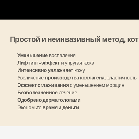
Простой и неинвазивный метод, к
Уменьшение
воспаления
Лифтинг-эффект
и упругая кожа
Интенсивно увлажняет
кожу
Увеличение
производства коллагена
, эластичность
Эффект сглаживания
с уменьшением морщин
Безболезненное
лечение
Одобрено дерматологами
Экономьте
время и деньги