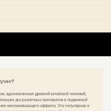
длинг?
м, вдохновленная древней китайской техникой,
больших доз различных препаратов в
подкожный
ения
омолаживающего эффекта
. Эта популярная и