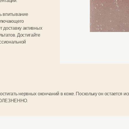
ентации.
ть впитывание
ключающего
т доставку активных
ьтатов. Достигайте
ссиональной
достигать нервных окончаний в коже. Поскольку он остается и
ОЛЕЗНЕННО
.