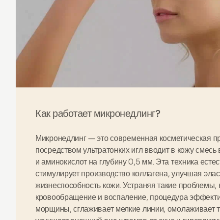
Как работает микронедлинг?
Микронедлинг — это
современная косметическая п
посредством ультратонких игл вводит в кожу смесь
и аминокислот на глубину 0,5 мм. Эта техника ест
стимулирует
производство коллагена
, улучшая элас
жизнеспособность кожи. Устраняя такие проблемы, 
кровообращение и воспаление, процедура эффект
морщины, сглаживает мелкие линии, омолаживает т