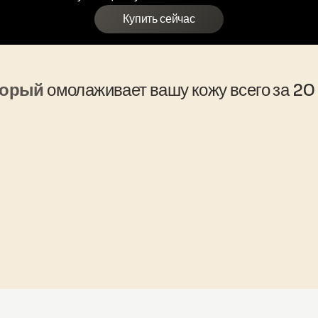
Купить сейчас
оторый
омолаживает вашу кожу всего за 2