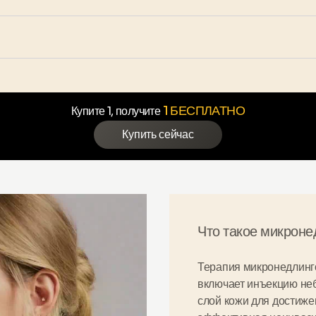
1 БЕСПЛАТНО
Купите 1, получите
Купить сейчас
Что такое микроне
Терапия микронедлинго
включает инъекцию не
слой кожи
для достиж