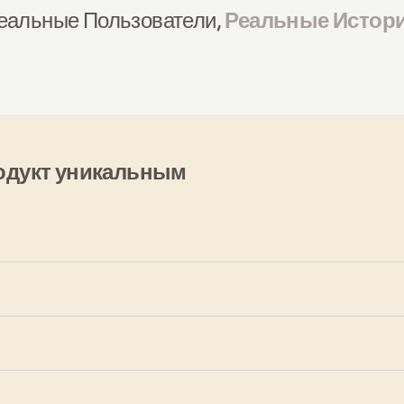
еальные Пользователи,
Реальные Истор
одукт уникальным